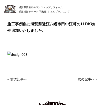
滋賀県栗東市のワンストップリフォーム
満室経営サポート 不動産 ｜ エルプランニング
施工事例集に滋賀県近江八幡市田中江町の1LDK物
件追加いたしました。
« 前の記事へ
次の記事へ »