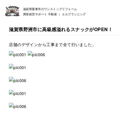
滋賀県栗東市のワンストップリフォーム
満室経営サポート 不動産 ｜ エルプランニング
滋賀県野洲市に高級感溢れるスナックがOPEN！
店舗のデザインから工事まで全て行いました。