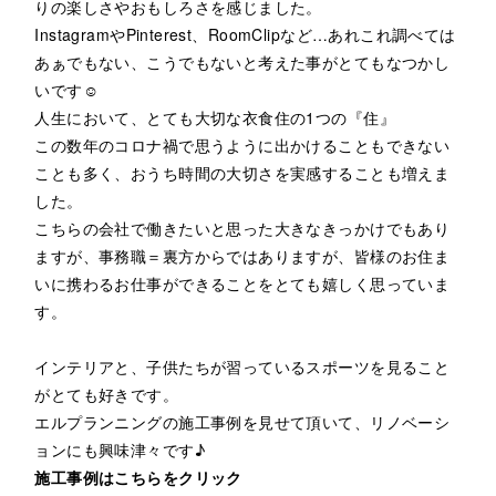
りの楽しさやおもしろさを感じました。
InstagramやPinterest、RoomClipなど…あれこれ調べては
あぁでもない、こうでもないと考えた事がとてもなつかし
いです☺
人生において、とても大切な衣食住の1つの『住』
この数年のコロナ禍で思うように出かけることもできない
ことも多く、おうち時間の大切さを実感することも増えま
した。
こちらの会社で働きたいと思った大きなきっかけでもあり
ますが、事務職＝裏方からではありますが、皆様のお住ま
いに携わるお仕事ができることをとても嬉しく思っていま
す。
インテリアと、子供たちが習っているスポーツを見ること
がとても好きです。
エルプランニングの施工事例を見せて頂いて、リノベーシ
ョンにも興味津々です♪
施工事例はこちらをクリック