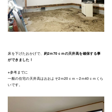
床を下げたおかげで、
約2ｍ70ｃｍの天井高を確保する事
ができました！
※参考までに
一般の住宅の天井高はおおよそ2ｍ20ｃｍ～2ｍ40ｃｍくら
いです。