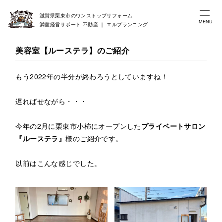
滋賀県栗東市のワンストップリフォーム
MENU
満室経営サポート 不動産 ｜ エルプランニング
美容室【ルーステラ】のご紹介
もう2022年の半分が終わろうとしていますね！
遅ればせながら・・・
今年の2月に栗東市小柿にオープンした
プライベートサロン
『ルーステラ』
様のご紹介です。
以前はこんな感じでした。