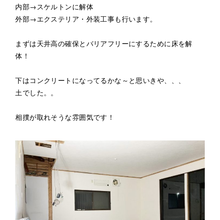
内部→スケルトンに解体
外部→エクステリア・外装工事も行います。
まずは天井高の確保とバリアフリーにするために床を解
体！
下はコンクリートになってるかな～と思いきや、、、
土でした。。
相撲が取れそうな雰囲気です！