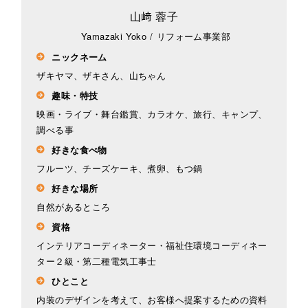
山﨑 蓉子
Yamazaki Yoko
/
リフォーム事業部
ニックネーム
ザキヤマ、ザキさん、山ちゃん
趣味・特技
映画・ライブ・舞台鑑賞、カラオケ、旅行、キャンプ、
調べる事
好きな食べ物
フルーツ、チーズケーキ、煮卵、もつ鍋
好きな場所
自然があるところ
資格
インテリアコーディネーター・福祉住環境コーディネー
ター２級・第二種電気工事士
ひとこと
内装のデザインを考えて、お客様へ提案するための資料