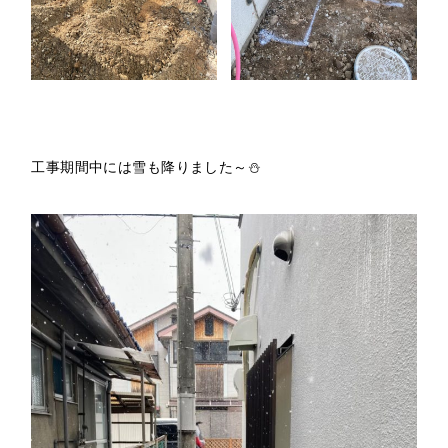
工事期間中には雪も降りました～⛄