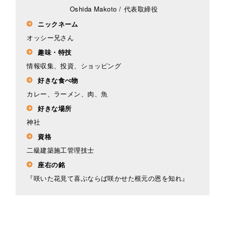
Oshida Makoto
/
代表取締役
ニックネーム
オッシー兄さん
趣味・特技
情報収集、投資、ショッピング
好きな食べ物
カレー、ラーメン、肉、魚
好きな場所
神社
資格
二級建築施工管理技士
座右の銘
『咲いた花見て喜ぶならば咲かせた根元の恩を知れ』