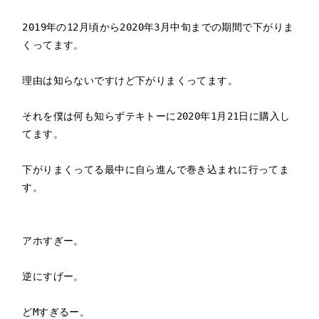
2019年の12月頃から2020年3月中旬までの期間で下がりま
くってます。

理由は知らないですけど下がりまくってます。

それを僕は何も知らずテキトーに2020年1月21日に購入し
てます。

下がりまくってる最中に自ら進んで巻き込まれに行ってま
す。

アホすぎー。

逆にすげー。

どMすぎるー。
