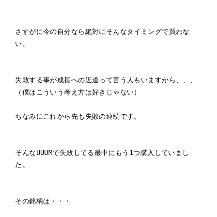
さすがに今の自分なら絶対にそんなタイミングで買わな
い。

失敗する事が成長への近道って言う人もいますから、、、

（僕はこういう考え方は好きじゃない）

ちなみにこれから先も失敗の連続です。

そんなUUUMで失敗してる最中にもう1つ購入していまし
た。

その銘柄は・・・
