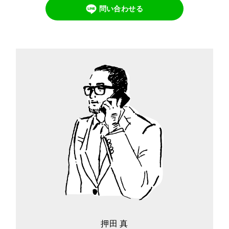
問い合わせる
押田 真