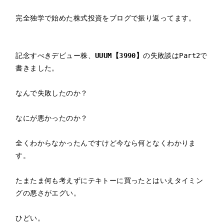
完全独学で始めた株式投資をブログで振り返ってます。

記念すべきデビュー株、
UUUM【3990】
の失敗談はPart2で
書きました。

なんで失敗したのか？

なにが悪かったのか？

全くわからなかったんですけど今なら何となくわかりま
す。

たまたま何も考えずにテキトーに買ったとはいえタイミン
グの悪さがエグい。

ひどい。
