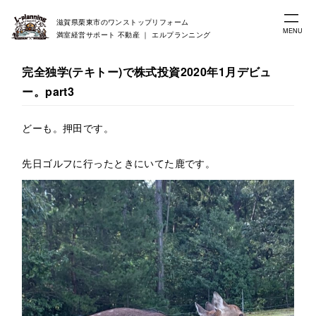
滋賀県栗東市のワンストップリフォーム
MENU
満室経営サポート 不動産 ｜ エルプランニング
完全独学(テキトー)で株式投資2020年1月デビュ
ー。part3
どーも。押田です。

先日ゴルフに行ったときにいてた鹿です。