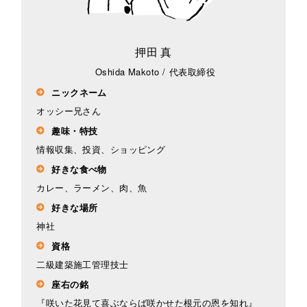
押田 真
Oshida Makoto
/
代表取締役
ニックネーム
オッシー兄さん
趣味・特技
情報収集、投資、ショッピング
好きな食べ物
カレー、ラーメン、肉、魚
好きな場所
神社
資格
二級建築施工管理技士
座右の銘
『咲いた花見て喜ぶならば咲かせた根元の恩を知れ』