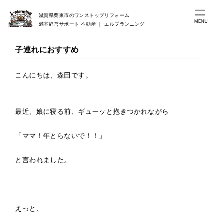
滋賀県栗東市のワンストップリフォーム
MENU
満室経営サポート 不動産 ｜ エルプランニング
子連れにおすすめ
こんにちは、森田です。
最近、娘に寝る前、ギューッと抱きつかれながら
「ママ！年とらないで！！」
と言われました。
えっと、