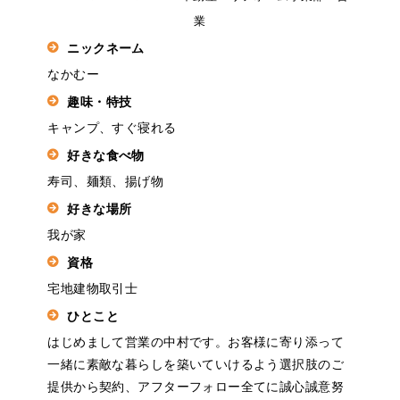
業
ニックネーム
なかむー
趣味・特技
キャンプ、すぐ寝れる
好きな食べ物
寿司、麺類、揚げ物
好きな場所
我が家
資格
宅地建物取引士
ひとこと
はじめまして営業の中村です。お客様に寄り添って
一緒に素敵な暮らしを築いていけるよう選択肢のご
提供から契約、アフターフォロー全てに誠心誠意努