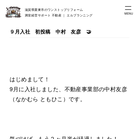
滋賀県栗東市のワンストップリフォーム
MENU
満室経営サポート 不動産 ｜ エルプランニング
９月入社 初投稿 中村 友彦 🤝
はじめまして！
9月に入社しました、不動産事業部の中村友彦
（なかむら ともひこ）です。
気づけば、もう２ヶ月半が経過しました！