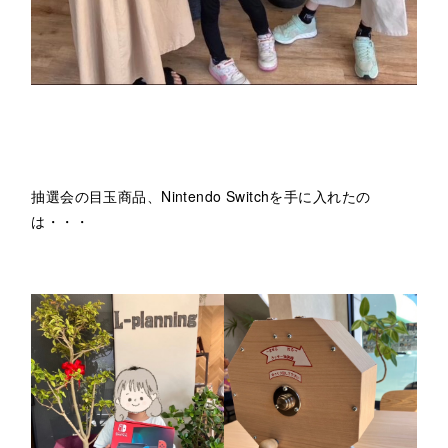
抽選会の目玉商品、Nintendo Switchを手に入れたの
は・・・