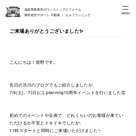
滋賀県栗東市のワンストップリフォーム
MENU
満室経営サポート 不動産 ｜ エルプランニング
ご来場ありがとうございました✨
こんにちは！箭野です。
先日の渋川のブログでもご紹介しましたが、
7/6(土)、7(日)にL-planning10周年イベントを行いました👏
初めてのイベントや企画で、どれくらいのお客様が来てい
ただけるか不安とドキドキでしたが、
11時スタートと同時にご来場いただけました✨