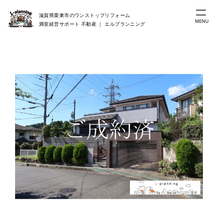
滋賀県栗東市のワンストップリフォーム
MENU
満室経営サポート 不動産 ｜ エルプランニング