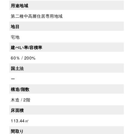
用途地域
第二種中高層住居専用地域
地目
宅地
建ぺい率/容積率
60％ / 200%
国土法
ー
構造/階数
木造 / 2階
床面積
113.44㎡
間取り