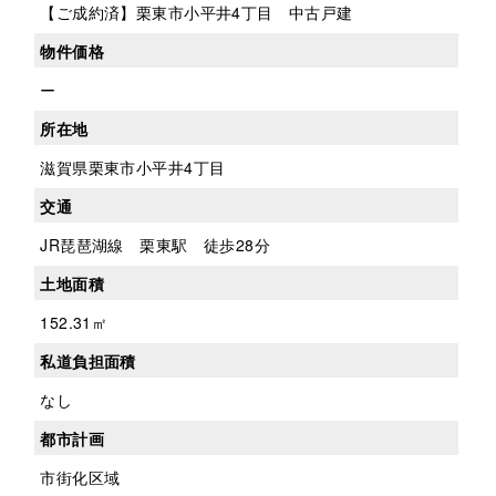
【ご成約済】栗東市小平井4丁目 中古戸建
物件価格
ー
所在地
滋賀県栗東市小平井4丁目
交通
JR琵琶湖線 栗東駅 徒歩28分
土地面積
152.31㎡
私道負担面積
なし
都市計画
市街化区域