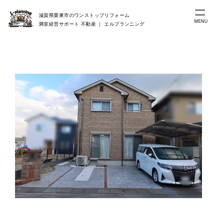
滋賀県栗東市のワンストップリフォーム
MENU
満室経営サポート 不動産 ｜ エルプランニング