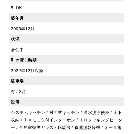
5LDK
築年月
2005年12月
状況
居住中
引き渡し時期
2022年12月以降
駐車場
有 / 3台
設備
システムキッチン / 対面式キッチン / 温水洗浄便座 / 床下
収納 / ＴＶモニタ付インターホン / ＩＨクッキングヒータ
ー / 全居室複層ガラス / 床暖房 / 食器洗乾燥機 / オール電