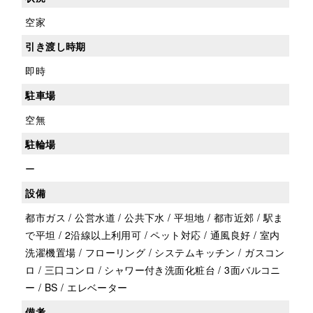
空家
引き渡し時期
即時
駐車場
空無
駐輪場
ー
設備
都市ガス / 公営水道 / 公共下水 / 平坦地 / 都市近郊 / 駅ま
で平坦 / 2沿線以上利用可 / ペット対応 / 通風良好 / 室内
洗濯機置場 / フローリング / システムキッチン / ガスコン
ロ / 三口コンロ / シャワー付き洗面化粧台 / 3面バルコニ
ー / BS / エレベーター
備考