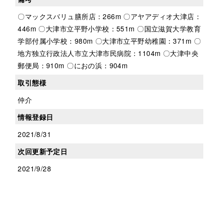
〇マックスバリュ膳所店：266m 〇アヤアディオ大津店：
446m 〇大津市立平野小学校：551m 〇国立滋賀大学教育
学部付属小学校：980m 〇大津市立平野幼稚園：371m 〇
地方独立行政法人市立大津市民病院：1104m 〇大津中央
郵便局：910m 〇におの浜：904m
取引態様
仲介
情報登録日
2021/8/31
次回更新予定日
2021/9/28