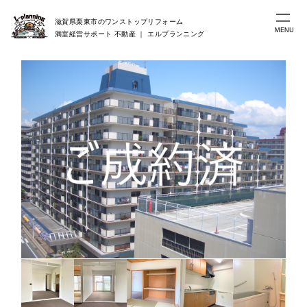
滋賀県栗東市のワンストップリフォーム
MENU
満室経営サポート 不動産 ｜ エルプランニング