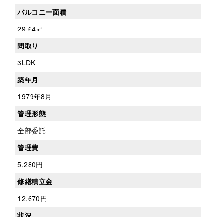
バルコニー面積
29.64㎡
間取り
3LDK
築年月
1979年8月
管理形態
全部委託
管理費
5,280円
修繕積立金
12,670円
状況