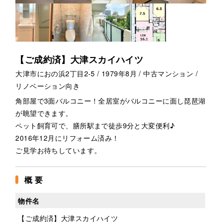
【ご成約済】大津スカイハイツ
大津市におの浜2丁目2-5 / 1979年8月 / 中古マンション /
リノベーション向き
角部屋で3面バルコニー！全居室がバルコニーに面し琵琶湖
が眺望できます。
ペット飼育可で、膳所駅まで徒歩9分と大変便利♪
2016年12月にリフォーム済み！
ご見学お待ちしています。
概 要
物件名
【ご成約済】大津スカイハイツ