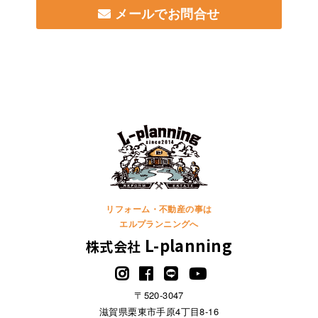
メールでお問合せ
リフォーム・不動産の事は
エルプランニングへ
L-planning
株式会社
〒520-3047
滋賀県栗東市手原4丁目8-16