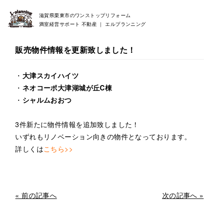
滋賀県栗東市のワンストップリフォーム
満室経営サポート 不動産 ｜ エルプランニング
販売物件情報を更新致しました！
・
大津スカイハイツ
・
ネオコーポ大津湖城が丘C棟
・
シャルムおおつ
3件新たに物件情報を追加致しました！
いずれもリノベーション向きの物件となっております。
詳しくは
こちら>>
« 前の記事へ
次の記事へ »