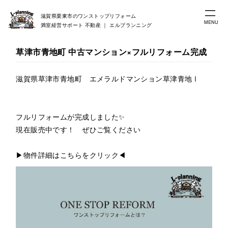
滋賀県栗東市のワンストップリフォーム
MENU
満室経営サポート 不動産 ｜ エルプランニング
草津市青地町 中古マンション×フルリフォーム完成
滋賀県草津市青地町 エメラルドマンション草津青地Ⅰ
フルリフォームが完成しました✨
現在販売中です！ ぜひご覧ください
▶物件詳細はこちらをクリック◀