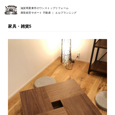
滋賀県栗東市のワンストップリフォーム
満室経営サポート 不動産 ｜ エルプランニング
家具・雑貨5