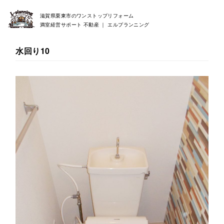
滋賀県栗東市のワンストップリフォーム
満室経営サポート 不動産 ｜ エルプランニング
水回り10