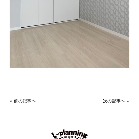
« 前の記事へ
次の記事へ »