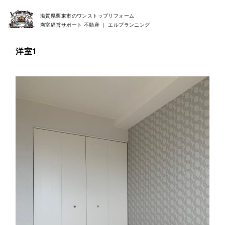
滋賀県栗東市のワンストップリフォーム
満室経営サポート 不動産 ｜ エルプランニング
洋室1