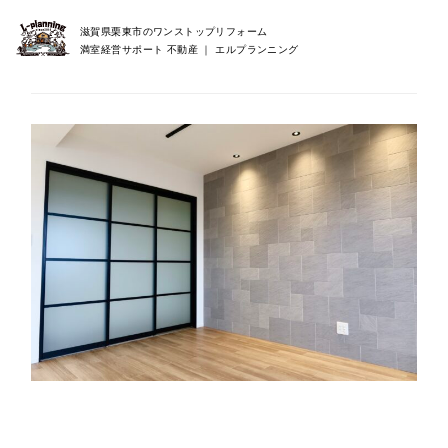
滋賀県栗東市のワンストップリフォーム
満室経営サポート 不動産 ｜ エルプランニング