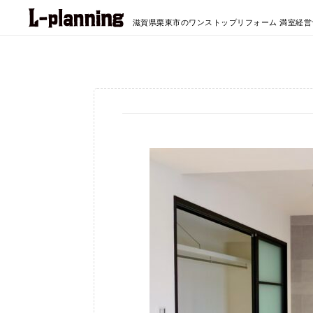
滋賀県栗東市のワンストップリフォーム
満室経営