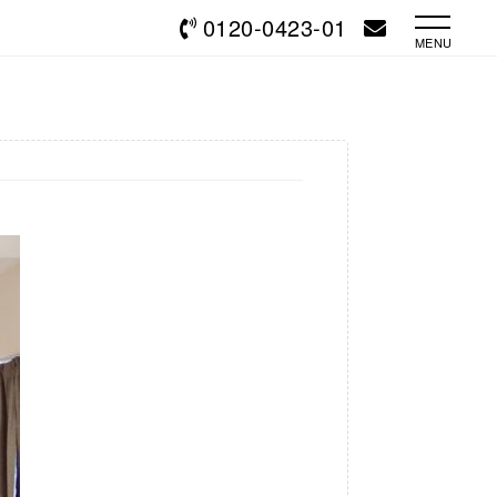
0120-0423-01
MENU