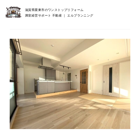
滋賀県栗東市のワンストップリフォーム
満室経営サポート 不動産 ｜ エルプランニング