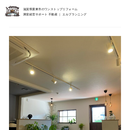
滋賀県栗東市のワンストップリフォーム
満室経営サポート 不動産 ｜ エルプランニング