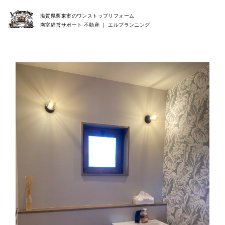
滋賀県栗東市のワンストップリフォーム
満室経営サポート 不動産 ｜ エルプランニング