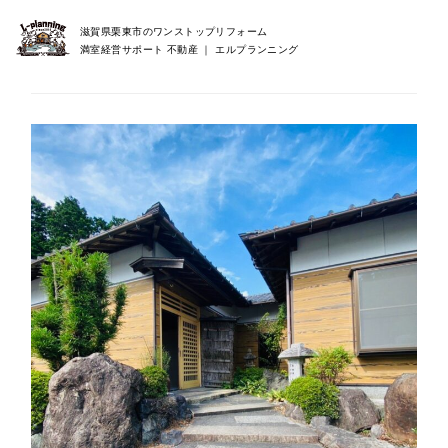
滋賀県栗東市のワンストップリフォーム
満室経営サポート 不動産 ｜ エルプランニング