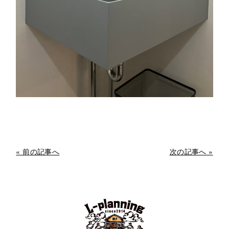
« 前の記事へ
次の記事へ »