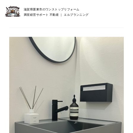
滋賀県栗東市のワンストップリフォーム
満室経営サポート 不動産 ｜ エルプランニング