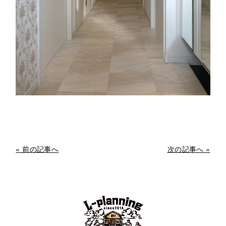
« 前の記事へ
次の記事へ »