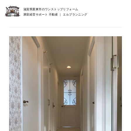
滋賀県栗東市のワンストップリフォーム
満室経営サポート 不動産 ｜ エルプランニング