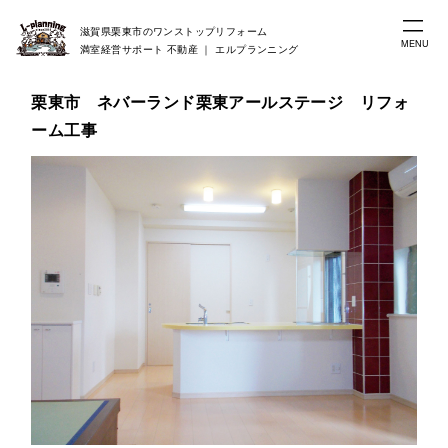
滋賀県栗東市のワンストップリフォーム
MENU
満室経営サポート 不動産 ｜ エルプランニング
栗東市 ネバーランド栗東アールステージ リフォ
ーム工事