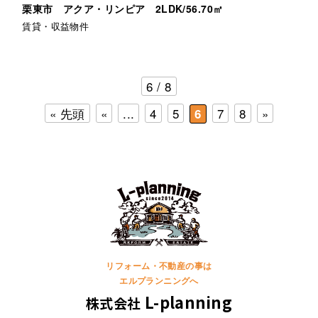
栗東市 アクア・リンピア 2LDK/56.70㎡
賃貸・収益物件
6 / 8
« 先頭
«
...
4
5
7
8
»
6
リフォーム・不動産の事は
エルプランニングへ
L-planning
株式会社