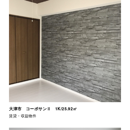
大津市 コーポサンⅡ 1K/25.92㎡
賃貸・収益物件