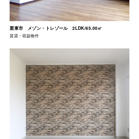
栗東市 メゾン・トレゾール 2LDK/65.00㎡
賃貸・収益物件