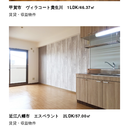
甲賀市 ヴィラコート貴生川 1LDK/46.37㎡
賃貸・収益物件
近江八幡市 エスペラント 2LDK/57.00㎡
賃貸・収益物件