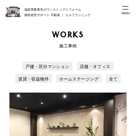
滋賀県栗東市のワンストップリフォーム
MENU
満室経営サポート 不動産 ｜ エルプランニング
WORKS
施工事例
戸建・区分マンション
店舗・オフィス
賃貸・収益物件
ホームステージング
全て