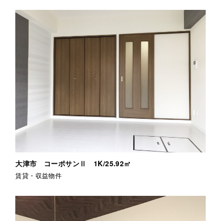
大津市 コーポサンⅡ 1K/25.92㎡
賃貸・収益物件