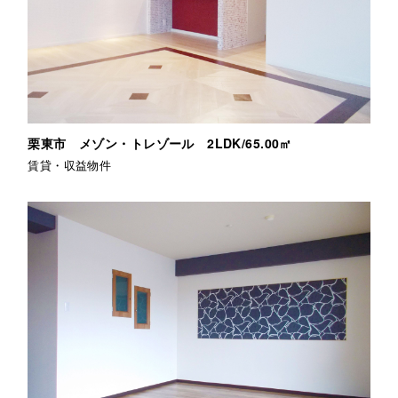
栗東市 メゾン・トレゾール 2LDK/65.00㎡
賃貸・収益物件