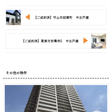
【ご成約済】守山市欲賀町 中古戸建
【ご成約済】栗東市安養寺5 中古戸建
その他の物件