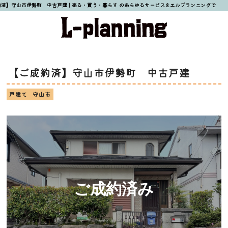
約済】守山市伊勢町 中古戸建 | 売る・買う・暮らす のあらゆるサービスをエルプランニングで
【ご成約済】守山市伊勢町 中古戸建
戸建て
守山市