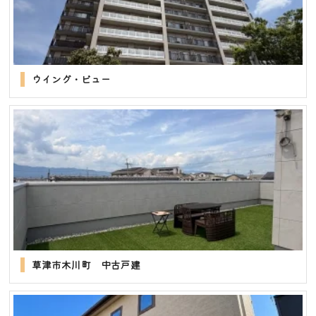
ウイング・ビュー
草津市木川町 中古戸建