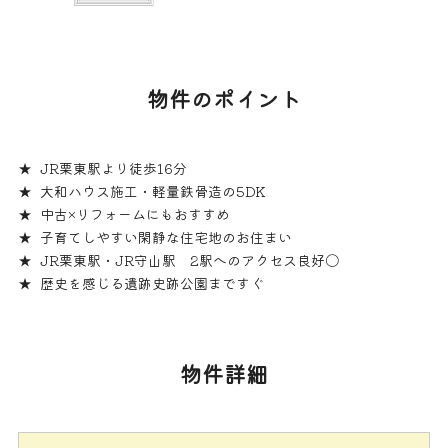
物件のポイント
JR栗東駅より徒歩16分
大和ハウス施工・軽量鉄骨造の5DK
中古×リフォームにもおすすめ
子育てしやすい閑静な住宅地のお住まい
JR栗東駅・JR守山駅 2駅へのアクセス良好〇
歴史を感じる遺跡史跡公園まですぐ
物件詳細