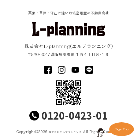
栗東・草津・守山に強い地域密着型の不動産会社
株式会社L-planning
(エルプランニング)
〒520-3047
滋賀県
栗東市
手原４丁目８−１６
0120-0423-01
Page Top
Copyright©
2026
All Rights Reserved
株式会社エルプランニング