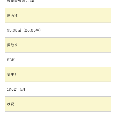
軽量鉄骨造 / 2階
床面積
95.38㎡（28.85坪）
間取り
5DK
築年月
1982年4月
状況