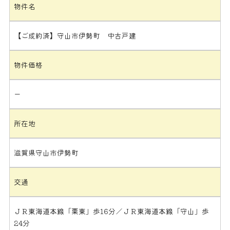
物件名
【ご成約済】守山市伊勢町 中古戸建
物件価格
ー
所在地
滋賀県守山市伊勢町
交通
ＪＲ東海道本線「栗東」歩16分／ＪＲ東海道本線「守山」歩
24分