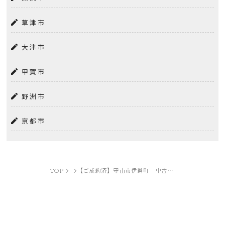
草津市
大津市
甲賀市
野洲市
京都市
TOP
【ご成約済】守山市伊勢町 中古戸建