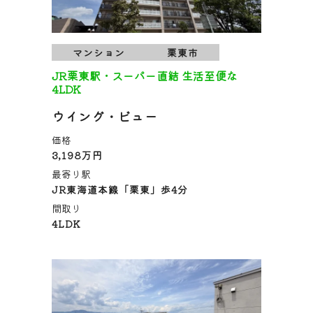
マンション
栗東市
JR栗東駅・スーパー直結 生活至便な
4LDK
ウイング・ビュー
価格
3,198万円
最寄り駅
JR東海道本線「栗東」歩4分
間取り
4LDK