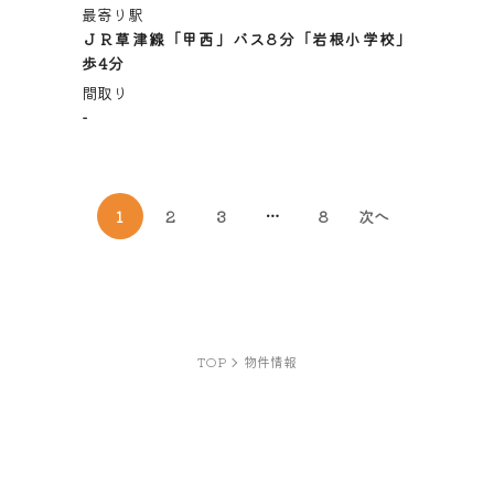
最寄り駅
ＪＲ草津線「甲西」バス8分「岩根小学校」
歩4分
間取り
-
1
2
3
…
8
次へ
TOP
物件情報