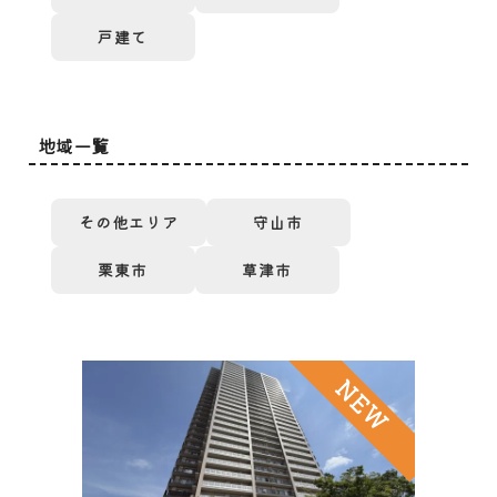
戸建て
地域一覧
その他エリア
守山市
栗東市
草津市
NEW