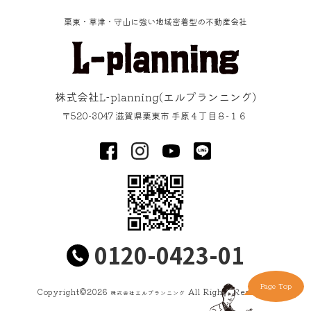
栗東・草津・守山に強い地域密着型の不動産会社
株式会社L-planning
(エルプランニング)
〒520-3047
滋賀県
栗東市
手原４丁目８−１６
0120-0423-01
Page Top
Copyright©
2026
All Rights Reserved
株式会社エルプランニング