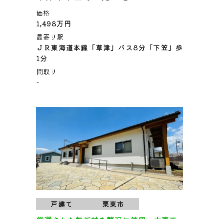
価格
1,498万円
最寄り駅
ＪＲ東海道本線「草津」バス8分「下笠」歩
1分
間取り
-
戸建て
栗東市