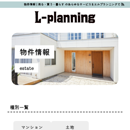
物件情報 | 売る・買う・暮らす のあらゆるサービスをエルプランニングで
物件情報
estate
種別一覧
マンション
土地