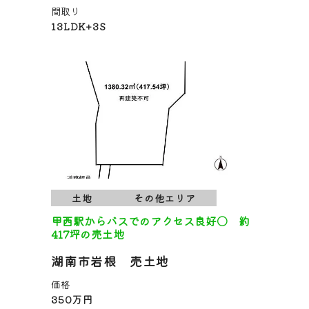
間取り
13LDK+3S
土地
その他エリア
甲西駅からバスでのアクセス良好〇 約
417坪の売土地
湖南市岩根 売土地
価格
350万円