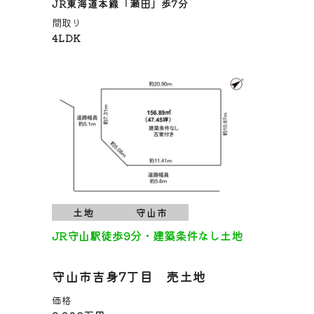
JR東海道本線「瀬田」歩7分
間取り
4LDK
土地
守山市
JR守山駅徒歩9分・建築条件なし土地
守山市吉身7丁目 売土地
価格