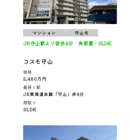
マンション
守山市
JR守山駅より徒歩4分 角部屋・3LDK
コスモ守山
価格
2,480万円
最寄り駅
JR東海道本線「守山」歩4分
間取り
3LDK