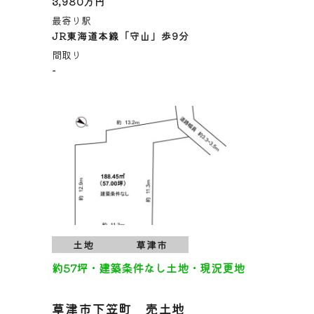
3,980万円
最寄り駅
JR東海道本線「守山」歩9分
間取り
-
土地
草津市
約57坪・建築条件なし土地・現況更地
草津市下笠町 売土地