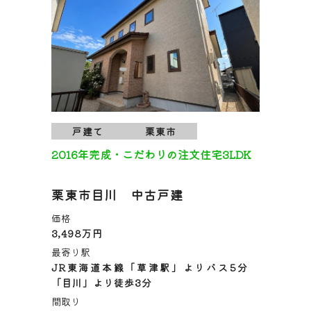
戸建て
栗東市
2016年完成・こだわりの注文住宅3LDK
栗東市目川 中古戸建
価格
3,498万円
最寄り駅
JR東海道本線「草津駅」よりバス5分
「目川」より徒歩3分
間取り