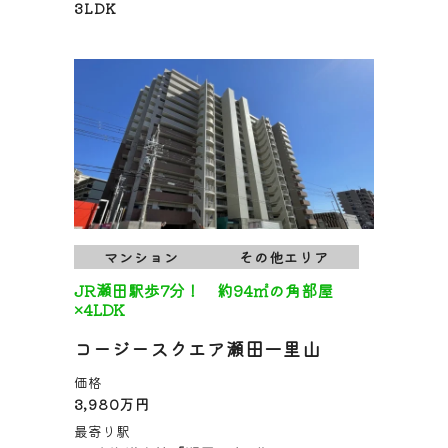
3LDK
マンション
その他エリア
JR瀬田駅歩7分！ 約94㎡の角部屋
×4LDK
コージースクエア瀬田一里山
価格
3,980万円
最寄り駅