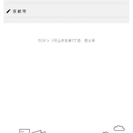
京都市
TOP
守山市吉身7丁目 売土地