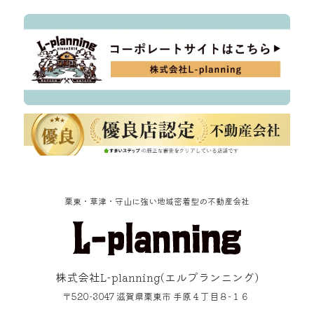
栗東・草津・守山に強い地域密着型の不動産会社
株式会社L-planning
(エルプランニング)
〒520-3047
滋賀県
栗東市
手原４丁目８−１６