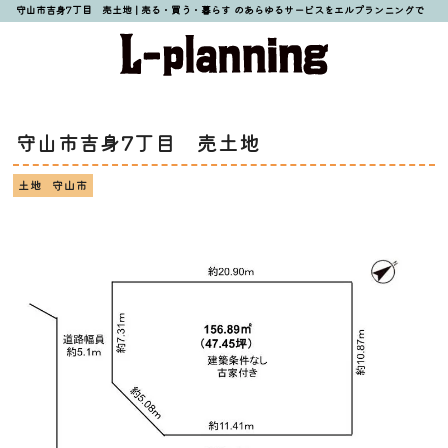
守山市吉身7丁目 売土地 | 売る・買う・暮らす のあらゆるサービスをエルプランニングで
守山市吉身7丁目 売土地
土地
守山市