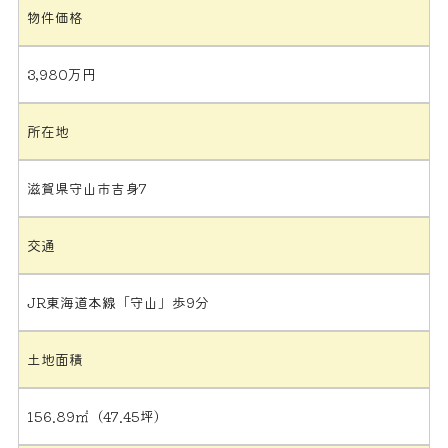
物件価格
3,980万円
所在地
滋賀県守山市吉身7
交通
JR東海道本線「守山」歩9分
土地面積
156.89㎡（47.45坪）