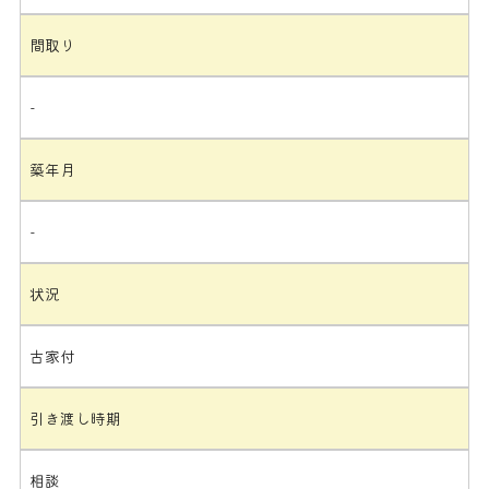
間取り
-
築年月
-
状況
古家付
引き渡し時期
相談