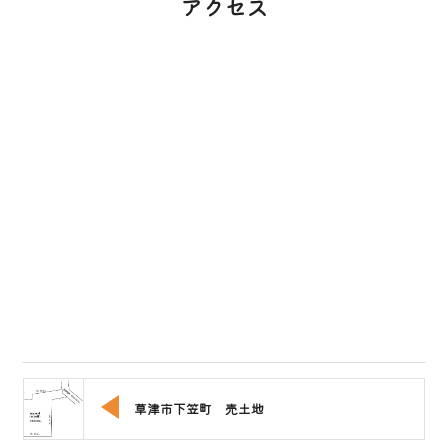
アクセス
草津市下笠町 売土地