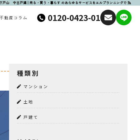
下戸山 中古戸建 | 売る・買う・暮らす のあらゆるサービスをエルプランニングで
0120-0423-01
不動産コラム
種類別
マンション
土地
戸建て