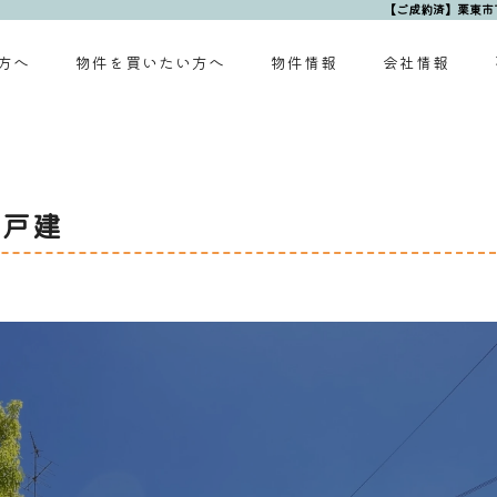
【ご成約済】栗東市
方へ
物件を買いたい方へ
物件情報
会社情報
古戸建