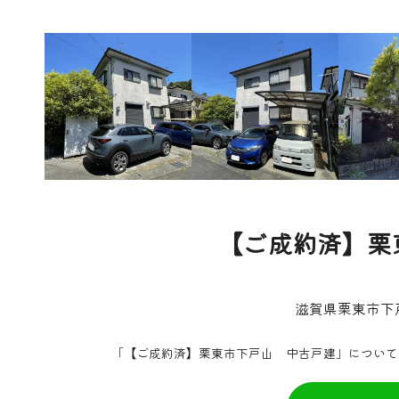
【ご成約済】栗
滋賀県栗東市下戸
「【ご成約済】栗東市下戸山 中古戸建」について