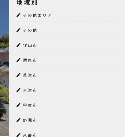
地域別
その他エリア
その他
守山市
栗東市
草津市
大津市
甲賀市
野洲市
京都市