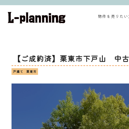
物件を売りたい
【ご成約済】栗東市下戸山 中
戸建て
栗東市