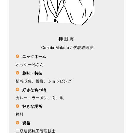
押田 真
Oshida Makoto
/
代表取締役
ニックネーム
オッシー兄さん
趣味・特技
情報収集、投資、ショッピング
好きな食べ物
カレー、ラーメン、肉、魚
好きな場所
神社
資格
二級建築施工管理技士