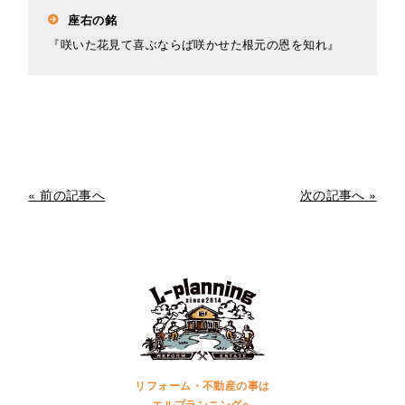
座右の銘
『咲いた花見て喜ぶならば咲かせた根元の恩を知れ』
« 前の記事へ
次の記事へ »
リフォーム・不動産の事は
エルプランニングへ