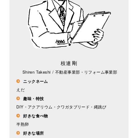
枝連 剛
Shiren Takeshi
/
不動産事業部・リフォーム事業部
ニックネーム
えだ
趣味・特技
DIY・アクアリウム・クワガタブリード・縄跳び
好きな食べ物
半熟卵
好きな場所