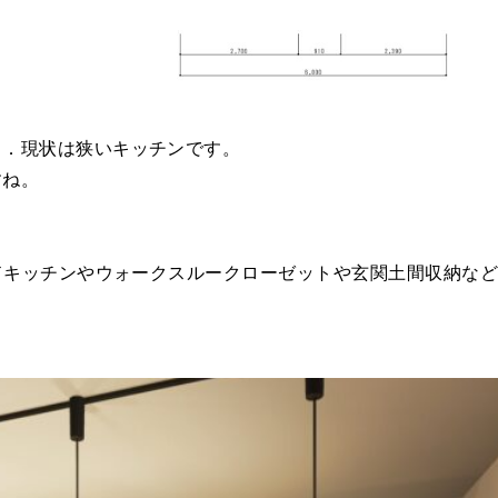
．．現状は狭いキッチンです。
すね。
ンドキッチンやウォークスルークローゼットや玄関土間収納な