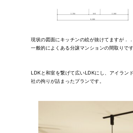
現状の図面にキッチンの絵が抜けてますが．
一般的によくある分譲マンションの間取りで
LDKと和室を繋げて広いLDKにし、アイラ
社の拘りが詰まったプランです。