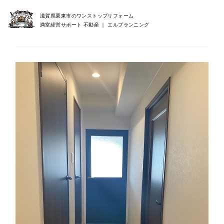
滋賀県栗東市のワンストップリフォーム
満室経営サポート 不動産 ｜ エルプランニング