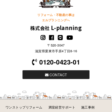
リフォーム・不動産の事は
エルプランニングへ
L-planning
株式会社
〒520-3047
滋賀県栗東市手原4丁目8-16
0120-0423-01
CONTACT
ワンストップリフォーム
満室経営サポート
施工事例