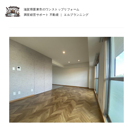
滋賀県栗東市のワンストップリフォーム
満室経営サポート 不動産 ｜ エルプランニング