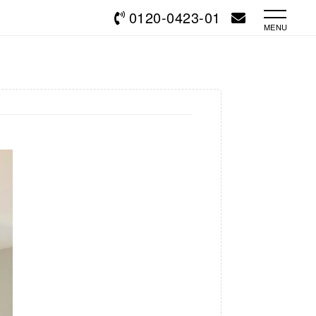
0120-0423-01
MENU