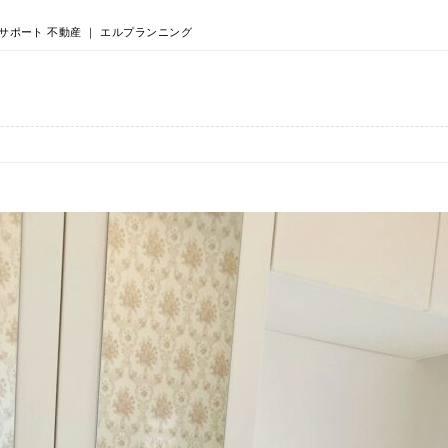
サポート 不動産 ｜ エルプランニング