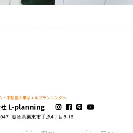
ム・不動産の事は
エルプランニングへ
L-planning
会社
047
滋賀県栗東市手原4丁目8-16