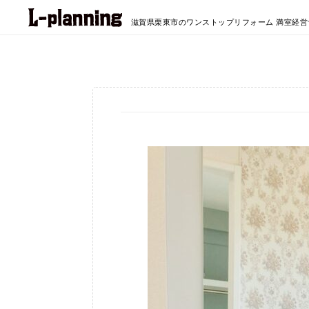
滋賀県栗東市のワンストップリフォーム
満室経営