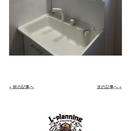
« 前の記事へ
次の記事へ »