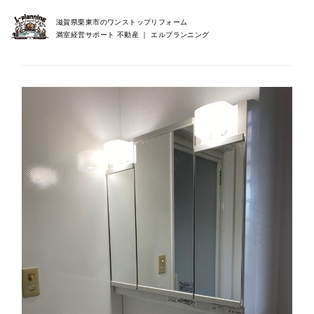
滋賀県栗東市のワンストップリフォーム
満室経営サポート 不動産 ｜ エルプランニング