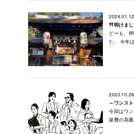
2024.01.1
⛩明けまし
どーも。押
た。 今年
2023.10.2
～ワンスト
今回はワン
築費の高騰