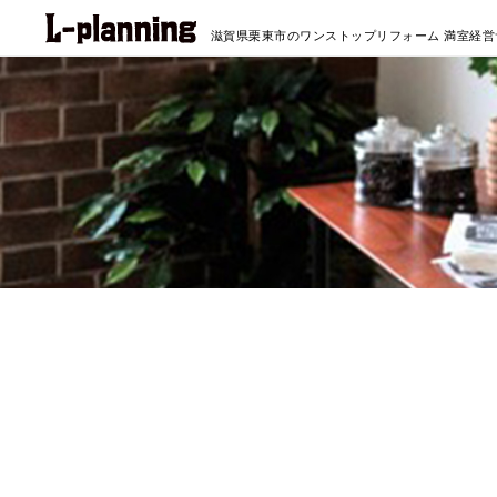
滋賀県栗東市のワンストップリフォーム
満室経営