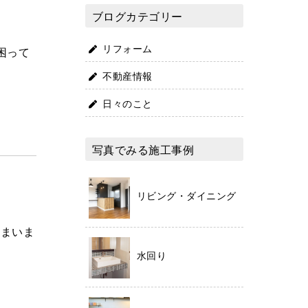
ブログカテゴリー
リフォーム
困って
不動産情報
日々のこと
写真でみる施工事例
リビング・ダイニング
しまいま
水回り