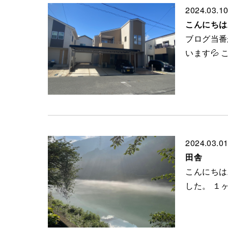
2024.03.1
こんにちは
ブログ当番
います💦
2024.03.0
田舎
こんにちは
した。 １