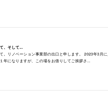
3
、そして...
て。リノベーション事業部の出口と申します。 2023年3月
１年になりますが、この場をお借りしてご挨拶さ...
8