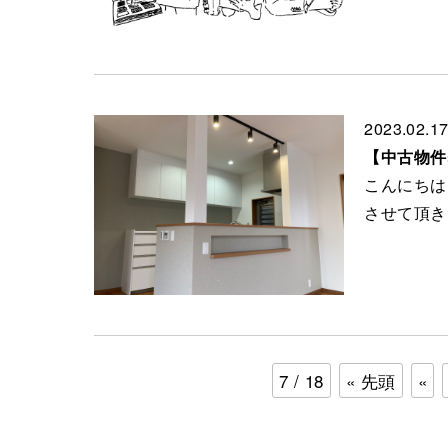
2023.02.1
【中古物件
こんにちは
させて頂き
7 / 18
« 先頭
«