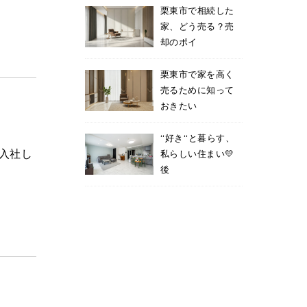
栗東市で相続した
家、どう売る？売
却のポイ
栗東市で家を高く
売るために知って
おきたい
‘‘好き‘‘と暮らす、
に入社し
私らしい住まい💛
後