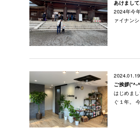
あけまして
2024年
ァイナンシ
2024.01.1
ご挨拶(*^-^
はじめまし
ぐ１年。 