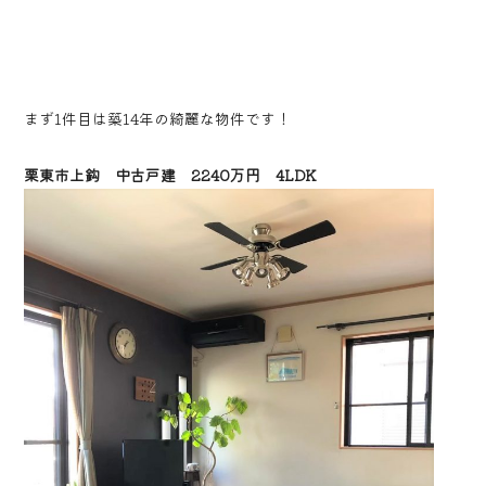
まず1件目は築14年の綺麗な物件です！
栗東市上鈎 中古戸建 2240万円 4LDK