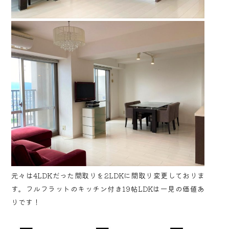
元々は4LDKだった間取りを2LDKに間取り変更しておりま
す。フルフラットのキッチン付き19帖LDKは一見の価値あ
りです！