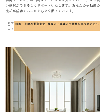
い選択ができるようサポートいたします。あなたの不動産の
売却が成功することを心より願っています。
カテ
お家・土地の買取査定
栗東市・草津市で物件を売りたい方へ
ゴリ
ー：