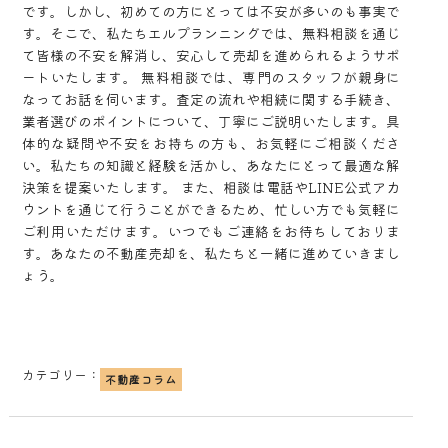
です。しかし、初めての方にとっては不安が多いのも事実で
す。そこで、私たちエルプランニングでは、無料相談を通じ
て皆様の不安を解消し、安心して売却を進められるようサポ
ートいたします。 無料相談では、専門のスタッフが親身に
なってお話を伺います。査定の流れや相続に関する手続き、
業者選びのポイントについて、丁寧にご説明いたします。具
体的な疑問や不安をお持ちの方も、お気軽にご相談くださ
い。私たちの知識と経験を活かし、あなたにとって最適な解
決策を提案いたします。 また、相談は電話やLINE公式アカ
ウントを通じて行うことができるため、忙しい方でも気軽に
ご利用いただけます。いつでもご連絡をお待ちしておりま
す。あなたの不動産売却を、私たちと一緒に進めていきまし
ょう。
カテゴリー：
不動産コラム