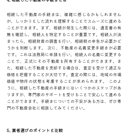
相続した不動産の手続きは、複雑に感じるかもしれません
が、しっかりとした流れを理解することでスムーズに進める
ことができます。まず、相続が発生した際には、遺言書の有
無を確認し、相続人を特定することが重要です。相続人が決
まったら、相続財産の調査を行い、相続税の申告が必要かど
うかを判断します。 次に、不動産の名義変更手続きが必要
です。これは法務局に申請を行い、相続人の名義に変更する
ことで、正式にその不動産を所有することができます。ま
た、相続した不動産を売却する場合は、査定を受けて適正な
価格を把握することが大切です。査定の際には、地域の市場
価値や物件の状態を考慮することが求められます。 このよ
うに、相続した不動産の手続きにはいくつかのステップがあ
りますが、専門家のサポートを受けることで安心して進める
ことができます。手続きについての不安がある方は、ぜひ専
門の不動産会社に相談してみてください。
5. 業者選びのポイントと比較