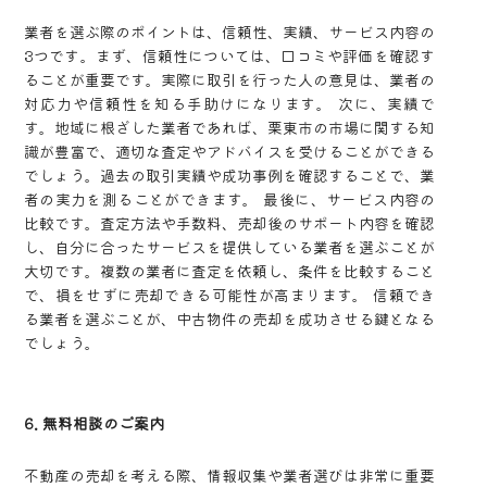
業者を選ぶ際のポイントは、信頼性、実績、サービス内容の
3つです。まず、信頼性については、口コミや評価を確認す
ることが重要です。実際に取引を行った人の意見は、業者の
対応力や信頼性を知る手助けになります。 次に、実績で
す。地域に根ざした業者であれば、栗東市の市場に関する知
識が豊富で、適切な査定やアドバイスを受けることができる
でしょう。過去の取引実績や成功事例を確認することで、業
者の実力を測ることができます。 最後に、サービス内容の
比較です。査定方法や手数料、売却後のサポート内容を確認
し、自分に合ったサービスを提供している業者を選ぶことが
大切です。複数の業者に査定を依頼し、条件を比較すること
で、損をせずに売却できる可能性が高まります。 信頼でき
る業者を選ぶことが、中古物件の売却を成功させる鍵となる
でしょう。
6. 無料相談のご案内
不動産の売却を考える際、情報収集や業者選びは非常に重要