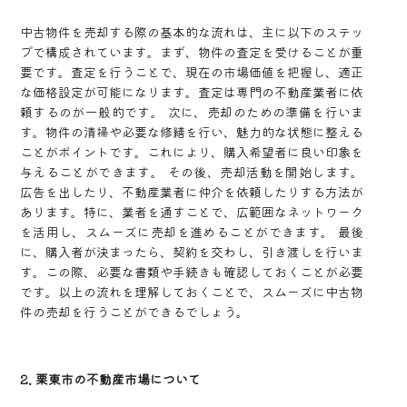
中古物件を売却する際の基本的な流れは、主に以下のステッ
プで構成されています。まず、物件の査定を受けることが重
要です。査定を行うことで、現在の市場価値を把握し、適正
な価格設定が可能になります。査定は専門の不動産業者に依
頼するのが一般的です。 次に、売却のための準備を行いま
す。物件の清掃や必要な修繕を行い、魅力的な状態に整える
ことがポイントです。これにより、購入希望者に良い印象を
与えることができます。 その後、売却活動を開始します。
広告を出したり、不動産業者に仲介を依頼したりする方法が
あります。特に、業者を通すことで、広範囲なネットワーク
を活用し、スムーズに売却を進めることができます。 最後
に、購入者が決まったら、契約を交わし、引き渡しを行いま
す。この際、必要な書類や手続きも確認しておくことが必要
です。以上の流れを理解しておくことで、スムーズに中古物
件の売却を行うことができるでしょう。
2. 栗東市の不動産市場について