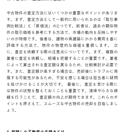
中古物件の査定方法にはいくつかの重要なポイントがありま
す。まず、査定方法として一般的に用いられるのは「取引事
例比較法」と「原価法」の2つです。前者は、過去の類似物
件の取引価格を参考にする方法で、市場の動向を反映しやす
いのが特徴です。後者は、建物の再建築にかかる費用を基に
評価する方法で、物件の物理的な価値を重視します。 次
に、査定を依頼する際の注意点についてです。まず、複数の
業者に査定を依頼し、相場を把握することが重要です。業者
によって算出される査定額は異なるため、比較検討が必要で
す。また、査定額が高すぎる場合は、売却後にトラブルに発
展する可能性があるため、不安を感じる場合は担当者に疑問
を投げかけることが大切です。 最後に、査定を受ける際に
は物件の状態を整えておくことも重要です。清掃や小さな修
繕を行うことで、査定額の向上が期待できます。これらのポ
イントを押さえて、スムーズな中古物件の売却を目指しまし
ょう。
4. 相続した不動産の手続きとは