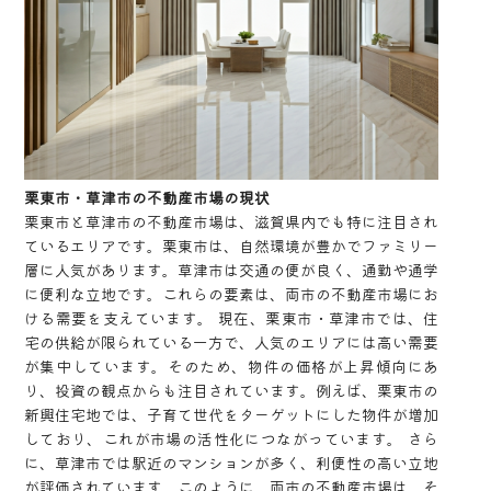
栗東市・草津市の不動産市場の現状
栗東市と草津市の不動産市場は、滋賀県内でも特に注目され
ているエリアです。栗東市は、自然環境が豊かでファミリー
層に人気があります。草津市は交通の便が良く、通勤や通学
に便利な立地です。これらの要素は、両市の不動産市場にお
ける需要を支えています。 現在、栗東市・草津市では、住
宅の供給が限られている一方で、人気のエリアには高い需要
が集中しています。そのため、物件の価格が上昇傾向にあ
り、投資の観点からも注目されています。例えば、栗東市の
新興住宅地では、子育て世代をターゲットにした物件が増加
しており、これが市場の活性化につながっています。 さら
に、草津市では駅近のマンションが多く、利便性の高い立地
が評価されています。このように、両市の不動産市場は、そ