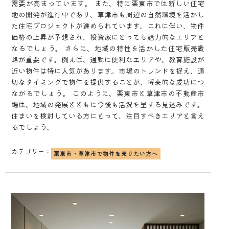
需要が高まっています。 また、特に栗東市では新しい住宅
地の開発が進行中であり、草津市も周辺の自然環境を活かし
た住宅プロジェクトが進められています。これに伴い、物件
価格の上昇が予想され、投資家にとっても魅力的なエリアと
なるでしょう。 さらに、地域の特性を活かした住宅販売戦
略が重要です。例えば、通勤に便利なエリアや、教育施設が
近い物件は特に人気があります。市場のトレンドを捉え、適
切なタイミングで物件を提供することが、将来的な成功につ
ながるでしょう。 このように、栗東市と草津市の不動産市
場は、地域の発展とともに今後も活況を呈する見込みです。
住まいを検討している方にとって、注目すべきエリアと言え
るでしょう。
カテゴリー：
栗東市・草津市で物件を売りたい方へ