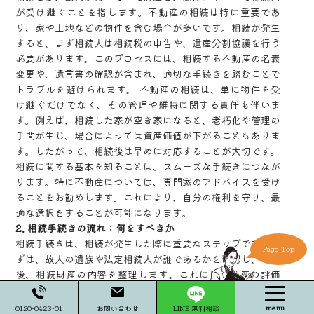
が受け継ぐことを指します。不動産の相続は特に重要であ
り、家や土地などの物件を含む場合が多いです。相続が発生
すると、まず相続人は相続税の申告や、遺産分割協議を行う
必要があります。このプロセスには、相続する不動産の名義
変更や、遺言書の確認が含まれ、適切な手続きを踏むことで
トラブルを避けられます。 不動産の相続は、単に物件を受
け継ぐだけでなく、その管理や維持に関する責任も伴いま
す。例えば、相続した家が空き家になると、老朽化や管理の
手間が生じ、場合によっては資産価値が下がることもありま
す。したがって、相続後は早めに対応することが大切です。
相続に関する基本を知ることは、スムーズな手続きにつなが
ります。特に不動産については、専門家のアドバイスを受け
ることをお勧めします。これにより、自分の権利を守り、最
適な選択をすることが可能になります。
2. 相続手続きの流れ：何をすべきか
相続手続きは、相続が発生した際に重要なステップです。ま
Page Top
ずは、故人の遺族や法定相続人が誰であるかを確認し、その
後、相続財産の内容を整理します。これには不動産の評価
や、残された負債の確認が含まれます。 次に、遺言書が存
在する場合は、その内容を確認し、遺言執行者が指定されて
menu
0120-0423-01
お問い合わせ
LINE 無料相談