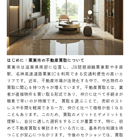
はじめに：栗東市の不動産買取について
栗東市は滋賀県南部に位置し、JR琵琶湖線栗東駅や手原
駅、名神高速道路栗東ICを利用できる交通利便性の高いエ
リアです。近年、不動産市場が活発化する中で、中古物件の
買取に関心を持つ方々が増えています。不動産買取とは、業
者が直接物件を買い取る形式であり、仲介に比べて手続きが
簡素で早いのが特徴です。 買取を選ぶことで、売却のスト
レスや手間を軽減できる一方、仲介と比べて価格が低くなる
こともあります。このため、買取のメリットとデメリットを
理解し、自分に適した選択をすることが重要です。特に、初
めて不動産買取を検討されている方には、基本的な知識を持
つことが安心につながります。今後のセクションでは、買取