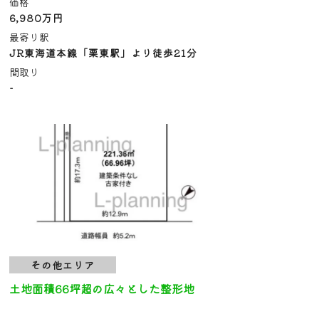
価格
6,980万円
最寄り駅
JR東海道本線「栗東駅」より徒歩21分
間取り
-
その他エリア
土地面積66坪超の広々とした整形地