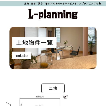
土地 | 売る・買う・暮らす のあらゆるサービスをエルプランニングで
土地物件一覧
estate
土地