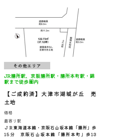
その他エリア
JR膳所駅、京阪膳所駅・膳所本町駅・錦
駅まで徒歩圏内
【ご成約済】大津市湖城が丘 売
土地
価格
最寄り駅
ＪＲ東海道本線・京阪石山坂本線「膳所」歩
15分 京阪石山坂本線「膳所本町」歩13