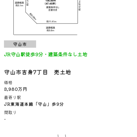
守山市
JR守山駅徒歩9分・建築条件なし土地
守山市吉身7丁目 売土地
価格
3,980万円
最寄り駅
JR東海道本線「守山」歩9分
間取り
-