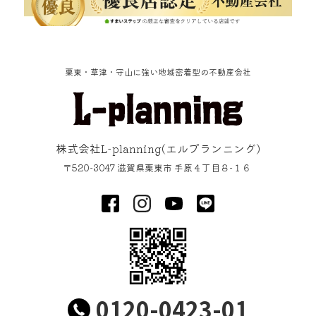
栗東・草津・守山に強い地域密着型の不動産会社
株式会社L-planning
(エルプランニング)
〒520-3047
滋賀県
栗東市
手原４丁目８−１６
0120-0423-01