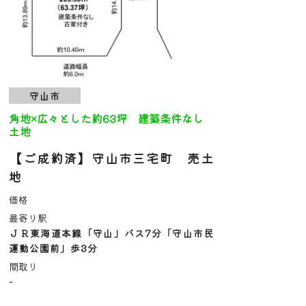
守山市
角地×広々とした約63坪 建築条件なし
土地
【ご成約済】守山市三宅町 売土
地
価格
最寄り駅
ＪＲ東海道本線「守山」バス7分「守山市民
運動公園前」歩3分
間取り
-