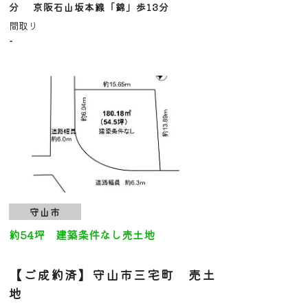
分 京阪石山坂本線「錦」歩13分
間取り
-
守山市
約54坪 建築条件なし売土地
【ご成約済】守山市三宅町 売土
地