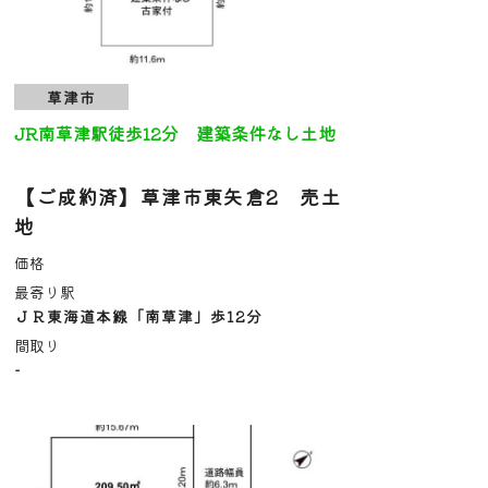
草津市
JR南草津駅徒歩12分 建築条件なし土地
【ご成約済】草津市東矢倉2 売土
地
価格
最寄り駅
ＪＲ東海道本線「南草津」歩12分
間取り
-