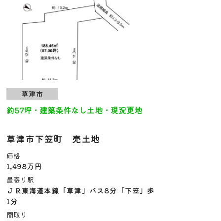
草津市
約57坪・建築条件なし土地・現況更地
草津市下笠町 売土地
価格
1,498万円
最寄り駅
ＪＲ東海道本線「草津」バス8分「下笠」歩
1分
間取り