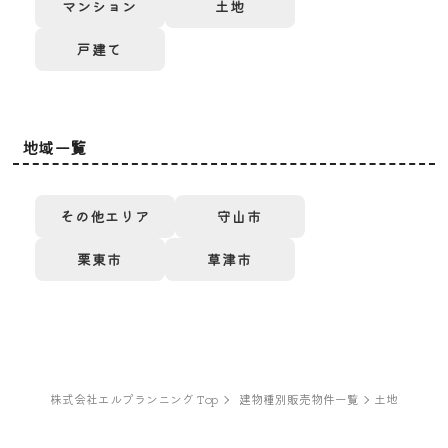
マンション
土地
戸建て
地域一覧
その他エリア
守山市
栗東市
草津市
株式会社エルプランニング Top
建物種別販売物件一覧
土地