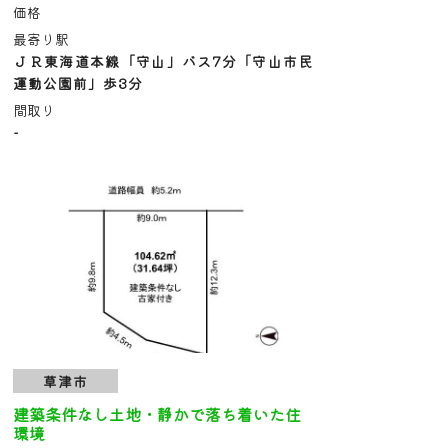
価格
最寄り駅
ＪＲ東海道本線「守山」バス7分「守山市民
運動公園前」歩3分
間取り
-
草津市
建築条件なし土地・静かで落ち着いた住
環境