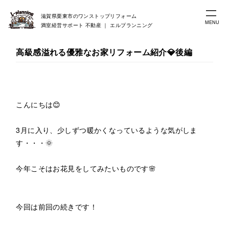
滋賀県栗東市のワンストップリフォーム
MENU
満室経営サポート 不動産 ｜ エルプランニング
高級感溢れる優雅なお家リフォーム紹介💎後編
こんにちは😊
3月に入り、少しずつ暖かくなっているような気がしま
す・・・🌞
今年こそはお花見をしてみたいものです🌸
今回は前回の続きです！