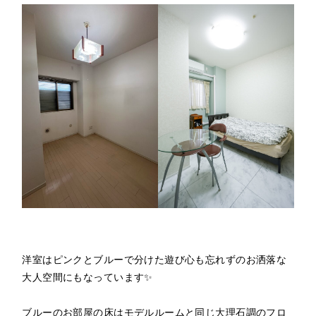
洋室はピンクとブルーで分けた遊び心も忘れずのお洒落な
大人空間にもなっています✨
ブルーのお部屋の床はモデルルームと同じ大理石調のフロ