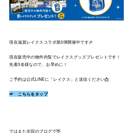
現在滋賀レイクスコラボ第3弾開催中です🎉
現在販売中の物件内覧でレイクスグッズプレゼントです！
先着3名様なので、お早めに！
ご予約は公式LINEに「レイクス」と送信ください📩
☞ こちらをタップ
ではまた次回のブログで👋