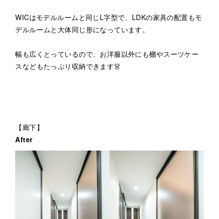
WICはモデルルームと同じL字型で、LDKの家具の配置もモ
デルルームと大体同じ形になっています。
幅も広くとっているので、お洋服以外にも棚やスーツケー
スなどもたっぷり収納できます👗
【廊下】
After