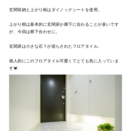
玄関収納と上がり框はダイノックシートを使用。
上がり框は基本的に玄関床か廊下に合わることが多いです
が、今回は廊下合わせに。
玄関床は小さな石？が巡らされたフロアタイル。
個人的にこのフロアタイル可愛くてとても気に入っていま
す💓