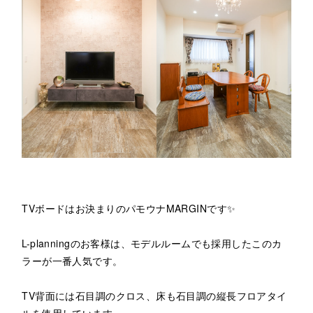
TVボードはお決まりのパモウナMARGINです✨
L-planningのお客様は、モデルルームでも採用したこのカ
ラーが一番人気です。
TV背面には石目調のクロス、床も石目調の縦長フロアタイ
ルを使用しています。