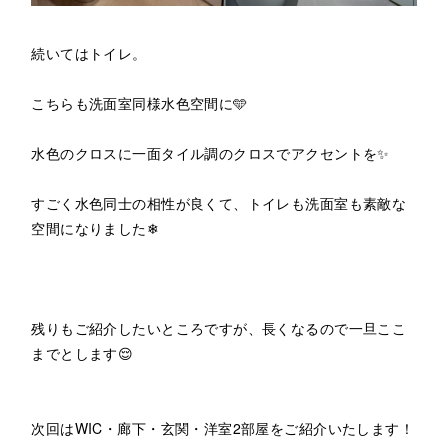
続いてはトイレ。
こちらも洗面室同様水色空間に🩵
水色のクロスに一面タイル調のクロスでアクセントを✨
すごく水色同士の相性が良くて、トイレも洗面室も素敵な
空間になりました❄
残りもご紹介したいところですが、長くなるので一旦ここ
までとします😌
次回はWIC・廊下・玄関・洋室2部屋をご紹介いたします！