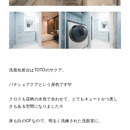
洗面化粧台はTOTOのサクア。
パナシェアクアという扉色です🩵
クロスも花柄の水色で合わせて、とてもキュートかつ美し
さもある空間になりました💠
床も白のCFなので、明るく洗練された洗面室に。