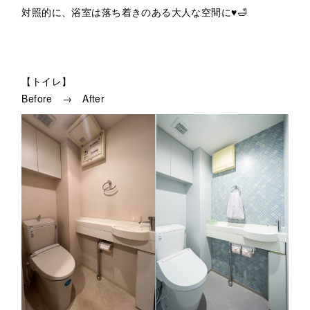
対照的に、浴室は落ち着きのある大人な空間に♥🛁
【トイレ】
Before → After