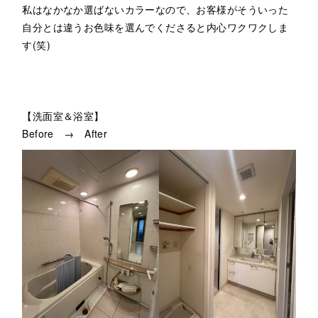
私はなかなか選ばないカラーなので、お客様がそういった
自分とは違うお色味を選んでくださると内心ワクワクしま
す(笑)
【洗面室＆浴室】
Before → After