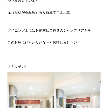
流れ模様が高級感もあり綺麗ですよね👏
ダイニング上にはお施主様ご持参のシャンデリアを💎
このお家にぴったりだな～と感嘆しました😌
【キッチン】