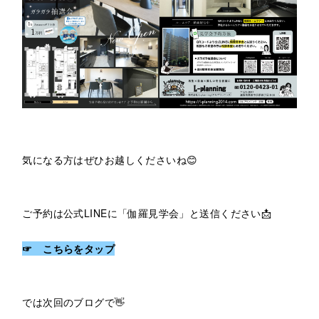
気になる方はぜひお越しくださいね😊
ご予約は公式LINEに「伽羅見学会」と送信ください📩
☞ こちらをタップ
では次回のブログで👋