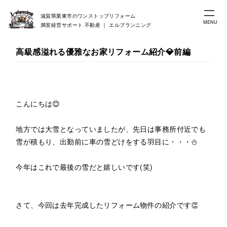
滋賀県栗東市のワンストップリフォーム
MENU
満室経営サポート 不動産 ｜ エルプランニング
高級感溢れる優雅なお家リフォーム紹介💎前編
こんにちは😊
地方では大雪となっていましたが、先日は事務所付近でも
雪が積もり、出勤前に車の雪どけをする羽目に・・・⛄
今年はこれで最後の雪だと嬉しいです(笑)
さて、今回は去年完成したリフォーム物件の紹介です👏