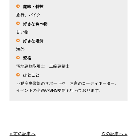
趣味・特技
旅行、バイク
好きな食べ物
甘い物
好きな場所
海外
資格
宅地建物取引士・二級建築士
ひとこと
不動産事業部のサポートや、お家のコーディネーター、
イベントの企画やSNS更新も行っております。
« 前の記事へ
次の記事へ »