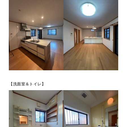
【洗面室＆トイレ】