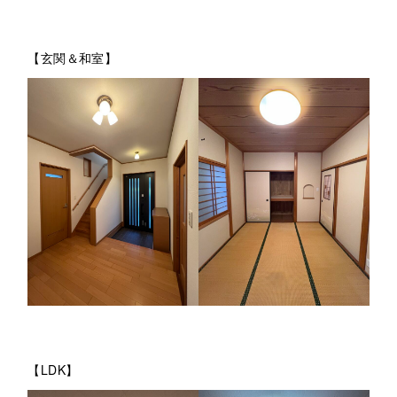
【玄関＆和室】
【LDK】