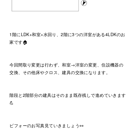
1階にLDK+和室+水回り、2階に3つの洋室がある4LDKのお
家です🏠
今回間取り変更は行わず、和室→洋室の変更、住設機器の
交換、その他床やクロス、建具の交換になります。
階段と2階部分の建具はそのまま既存残しで進めていきます
💪
ビフォーのお写真見ていきましょう👀