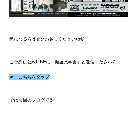
気になる方はぜひお越しくださいね😊
ご予約は公式LINEに「伽羅見学会」と送信ください📩
☞ こちらをタップ
では次回のブログで👋