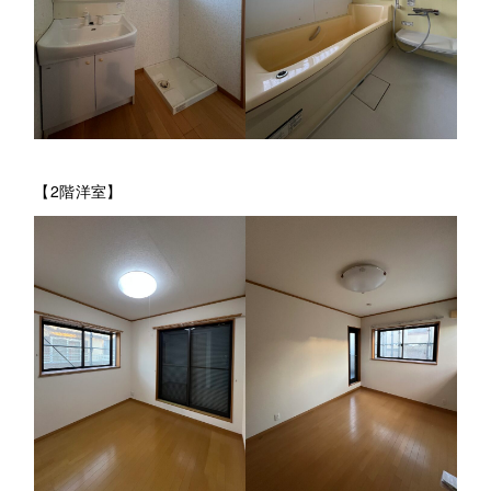
【2階洋室】