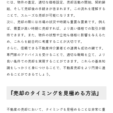
には、物件の査定、適切な価格設定、売却活動の開始、契約締
結、そして売却後の手続きが含まれます。この流れを理解する
ことで、スムーズな売却が可能になります。
次に、売却の際には市場の状況や時期も重要な要素です。例え
ば、需要が高い時期に売却すれば、より高い価格での取引が期
待できます。また、物件の状態や立地も価格に影響を与えるた
め、これらを総合的に考慮することが大切です。
さらに、信頼できる不動産仲介業者との連携も成功の鍵です。
専門家のアドバイスを受けることで、適切な戦略を立て、より
良い条件での売却を実現することができます。これらの基本知
識をしっかりと身につけることで、不動産売却をより円滑に進
めることができるでしょう。
『売却のタイミングを見極める方法』
不動産の売却において、タイミングを見極めることは非常に重