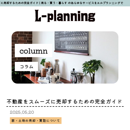
に売却するための完全ガイド | 売る・買う・暮らす のあらゆるサービスをエルプランニングで
column
コラム
不動産をスムーズに売却するための完全ガイド
2025.
05.
20
家・土地の売却・買取について