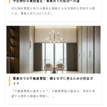
中古物件の買取査定：栗東市での成功への道
中古物件買取と仲介の基本を理解する中古物件を売却する際
には、買取と仲介の2つの方...
栗東市での不動産買取：損をせずに売るための完全ガ
イド
『不動産買取の基本とは？』不動産買取の基本は、売却を希
望する物件の価値を理解し、...