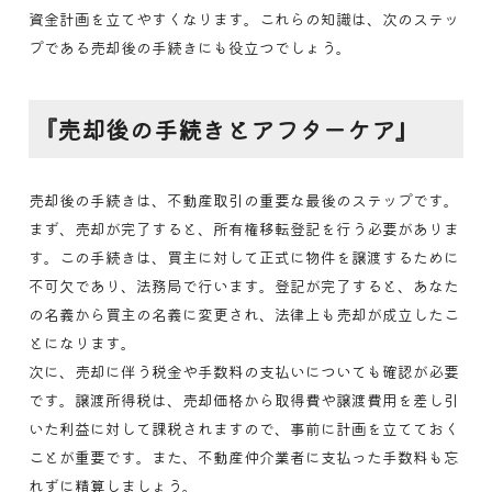
資金計画を立てやすくなります。これらの知識は、次のステッ
プである売却後の手続きにも役立つでしょう。
『売却後の手続きとアフターケア』
売却後の手続きは、不動産取引の重要な最後のステップです。
まず、売却が完了すると、所有権移転登記を行う必要がありま
す。この手続きは、買主に対して正式に物件を譲渡するために
不可欠であり、法務局で行います。登記が完了すると、あなた
の名義から買主の名義に変更され、法律上も売却が成立したこ
とになります。
次に、売却に伴う税金や手数料の支払いについても確認が必要
です。譲渡所得税は、売却価格から取得費や譲渡費用を差し引
いた利益に対して課税されますので、事前に計画を立てておく
ことが重要です。また、不動産仲介業者に支払った手数料も忘
れずに精算しましょう。