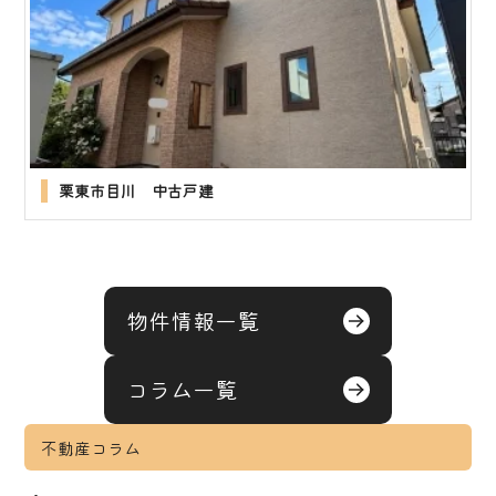
栗東市目川 中古戸建
物件情報一覧
コラム一覧
不動産コラム