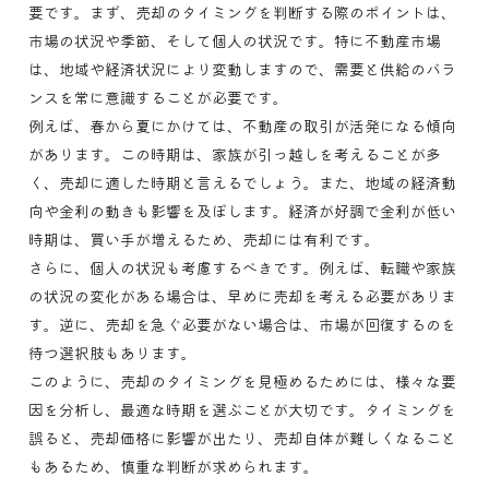
要です。まず、売却のタイミングを判断する際のポイントは、
市場の状況や季節、そして個人の状況です。特に不動産市場
は、地域や経済状況により変動しますので、需要と供給のバラ
ンスを常に意識することが必要です。
例えば、春から夏にかけては、不動産の取引が活発になる傾向
があります。この時期は、家族が引っ越しを考えることが多
く、売却に適した時期と言えるでしょう。また、地域の経済動
向や金利の動きも影響を及ぼします。経済が好調で金利が低い
時期は、買い手が増えるため、売却には有利です。
さらに、個人の状況も考慮するべきです。例えば、転職や家族
の状況の変化がある場合は、早めに売却を考える必要がありま
す。逆に、売却を急ぐ必要がない場合は、市場が回復するのを
待つ選択肢もあります。
このように、売却のタイミングを見極めるためには、様々な要
因を分析し、最適な時期を選ぶことが大切です。タイミングを
誤ると、売却価格に影響が出たり、売却自体が難しくなること
もあるため、慎重な判断が求められます。