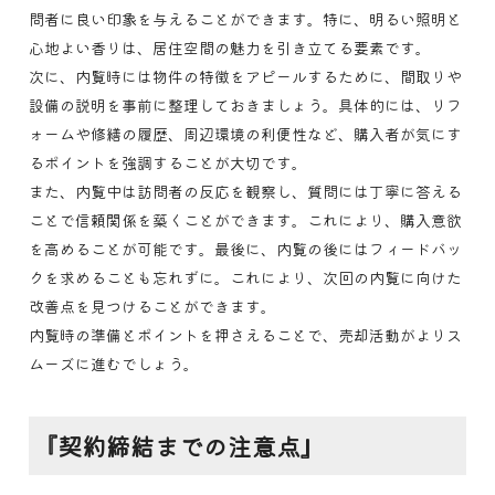
問者に良い印象を与えることができます。特に、明るい照明と
心地よい香りは、居住空間の魅力を引き立てる要素です。
次に、内覧時には物件の特徴をアピールするために、間取りや
設備の説明を事前に整理しておきましょう。具体的には、リフ
ォームや修繕の履歴、周辺環境の利便性など、購入者が気にす
るポイントを強調することが大切です。
また、内覧中は訪問者の反応を観察し、質問には丁寧に答える
ことで信頼関係を築くことができます。これにより、購入意欲
を高めることが可能です。最後に、内覧の後にはフィードバッ
クを求めることも忘れずに。これにより、次回の内覧に向けた
改善点を見つけることができます。
内覧時の準備とポイントを押さえることで、売却活動がよりス
ムーズに進むでしょう。
『契約締結までの注意点』