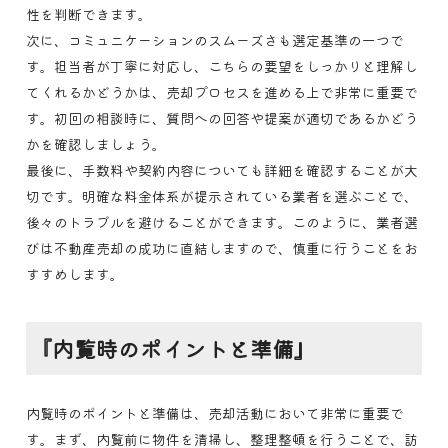
性を判断できます。
次に、コミュニケーションのスムーズさも選定基準の一つで
す。担当者が丁寧に対応し、こちらの要望をしっかりと理解し
てくれるかどうかは、売却プロセスを進める上で非常に重要で
す。初回の相談時に、質問への回答や提案が適切であるかどう
かを確認しましょう。
最後に、手数料や契約内容についても詳細を確認することが大
切です。明確な料金体系が提示されている業者を選ぶことで、
後々のトラブルを避けることができます。このように、業者選
びは不動産売却の成功に直結しますので、慎重に行うことをお
すすめします。
『内覧時のポイントと準備』
内覧時のポイントと準備は、売却活動において非常に重要で
す。まず、内覧前に物件を清掃し、整理整頓を行うことで、訪