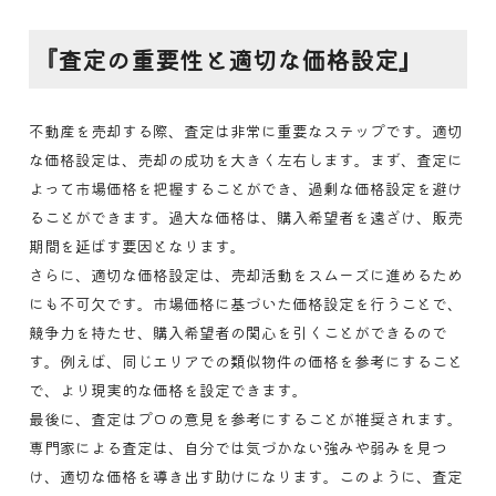
『査定の重要性と適切な価格設定』
不動産を売却する際、査定は非常に重要なステップです。適切
な価格設定は、売却の成功を大きく左右します。まず、査定に
よって市場価格を把握することができ、過剰な価格設定を避け
ることができます。過大な価格は、購入希望者を遠ざけ、販売
期間を延ばす要因となります。
さらに、適切な価格設定は、売却活動をスムーズに進めるため
にも不可欠です。市場価格に基づいた価格設定を行うことで、
競争力を持たせ、購入希望者の関心を引くことができるので
す。例えば、同じエリアでの類似物件の価格を参考にすること
で、より現実的な価格を設定できます。
最後に、査定はプロの意見を参考にすることが推奨されます。
専門家による査定は、自分では気づかない強みや弱みを見つ
け、適切な価格を導き出す助けになります。このように、査定