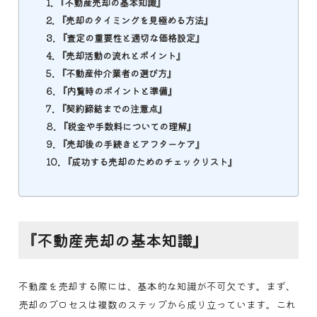
『不動産売却の基本知識』
『売却のタイミングを見極める方法』
『査定の重要性と適切な価格設定』
『売却活動の流れとポイント』
『不動産仲介業者の選び方』
『内覧時のポイントと準備』
『契約締結までの注意点』
『税金や手数料についての理解』
『売却後の手続きとアフターケア』
『成功する売却のためのチェックリスト』
『不動産売却の基本知識』
不動産を売却する際には、基本的な知識が不可欠です。まず、
売却のプロセスは複数のステップから成り立っています。これ