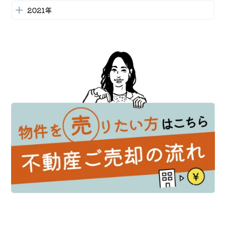
相続した家の手続きガイド：必要なステップと注意点
2021年
2026-06-09
栗東市での不動産買取ガイド：一戸建て・マンション
の売却を成功させるために
2026-06-08