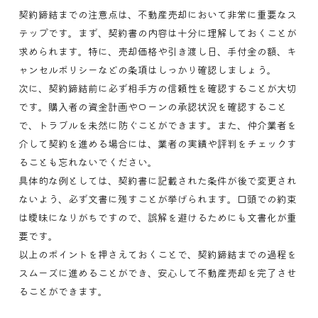
契約締結までの注意点は、不動産売却において非常に重要なス
テップです。まず、契約書の内容は十分に理解しておくことが
求められます。特に、売却価格や引き渡し日、手付金の額、キ
ャンセルポリシーなどの条項はしっかり確認しましょう。
次に、契約締結前に必ず相手方の信頼性を確認することが大切
です。購入者の資金計画やローンの承認状況を確認すること
で、トラブルを未然に防ぐことができます。また、仲介業者を
介して契約を進める場合には、業者の実績や評判をチェックす
ることも忘れないでください。
具体的な例としては、契約書に記載された条件が後で変更され
ないよう、必ず文書に残すことが挙げられます。口頭での約束
は曖昧になりがちですので、誤解を避けるためにも文書化が重
要です。
以上のポイントを押さえておくことで、契約締結までの過程を
スムーズに進めることができ、安心して不動産売却を完了させ
ることができます。