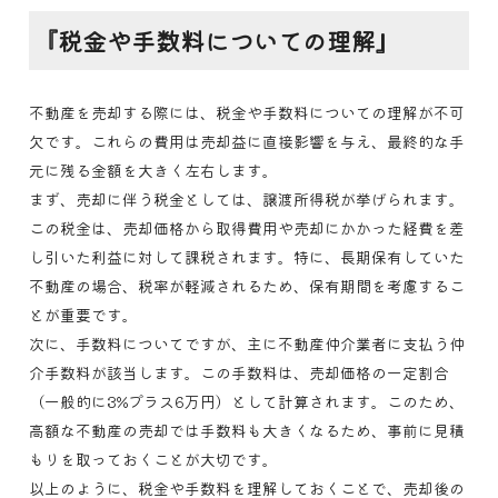
『税金や手数料についての理解』
不動産を売却する際には、税金や手数料についての理解が不可
欠です。これらの費用は売却益に直接影響を与え、最終的な手
元に残る金額を大きく左右します。
まず、売却に伴う税金としては、譲渡所得税が挙げられます。
この税金は、売却価格から取得費用や売却にかかった経費を差
し引いた利益に対して課税されます。特に、長期保有していた
不動産の場合、税率が軽減されるため、保有期間を考慮するこ
とが重要です。
次に、手数料についてですが、主に不動産仲介業者に支払う仲
介手数料が該当します。この手数料は、売却価格の一定割合
（一般的に3%プラス6万円）として計算されます。このため、
高額な不動産の売却では手数料も大きくなるため、事前に見積
もりを取っておくことが大切です。
以上のように、税金や手数料を理解しておくことで、売却後の