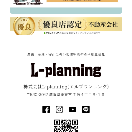
栗東・草津・守山に強い地域密着型の不動産会社
株式会社L-planning
(エルプランニング)
〒520-3047
滋賀県
栗東市
手原４丁目８−１６