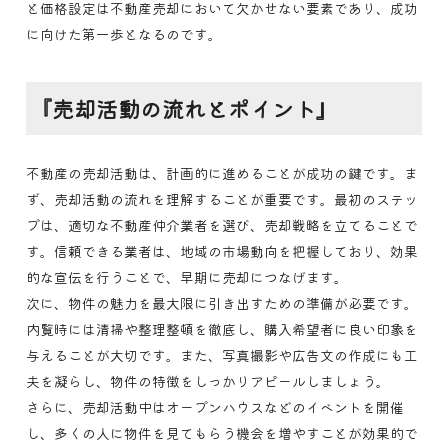
と価格設定は不動産売却において欠かせない要素であり、成功
に向けた第一歩となるのです。
『売却活動の流れとポイント』
不動産の売却活動は、計画的に進めることが成功の鍵です。ま
ず、売却活動の流れを理解することが重要です。最初のステッ
プは、適切な不動産仲介業者を選び、売却戦略を立てることで
す。信頼できる業者は、地域の市場動向を把握しており、効果
的な宣伝を行うことで、早期に売却につなげます。
次に、物件の魅力を最大限に引き出すための準備が必要です。
内覧時には清掃や整理整頓を徹底し、購入希望者に良い印象を
与えることが大切です。また、写真撮影や広告文の作成にも工
夫を凝らし、物件の特徴をしっかりアピールしましょう。
さらに、売却活動中はオープンハウスなどのイベントを開催
し、多くの人に物件を見てもらう機会を増やすことが効果的で