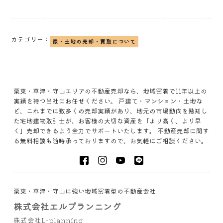
カテゴリー：
家・土地の売却・買取について
栗東・草津・守山エリアの不動産売却なら、地域密着で11年以上の
実績を持つ当社にお任せください。 戸建て・マンション・土地な
ど、これまでに数多くの売却実績があり、地元の市場動向を熟知し
た宅地建物取引士が、お客様の大切な資産を「より高く、より早
く」売却できるよう全力でサポートいたします。 不動産売却に関す
る無料相談も随時承っておりますので、お気軽にご相談ください。
栗東・草津・守山に強い地域密着型の不動産会社
株式会社エルプランニング
株式会社L-planning