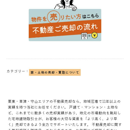
カテゴリー：
家・土地の売却・買取について
栗東・草津・守山エリアの不動産売却なら、地域密着で11年以上の
実績を持つ当社にお任せください。 戸建て・マンション・土地な
ど、これまでに数多くの売却実績があり、地元の市場動向を熟知し
た宅地建物取引士が、お客様の大切な資産を「より高く、より早
く」売却できるよう全力でサポートいたします。 不動産売却に関す