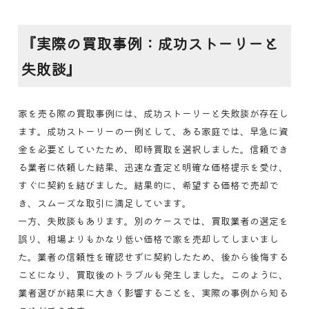
『実際の買取事例：成功ストーリーと
失敗談』
家を売る際の買取事例には、成功ストーリーと失敗談が存在し
ます。成功ストーリーの一例として、ある家庭では、早急に資
金を必要としていたため、即時買取を選択しました。信頼でき
る業者に依頼した結果、迅速な査定と明確な価格提示を受け、
すぐに契約を結びました。結果的に、希望する価格で売却で
き、スムーズな取引に満足しています。
一方、失敗談もあります。別のケースでは、買取業者の選定を
誤り、相場よりもかなり低い価格で家を売却してしまいまし
た。業者の信頼性を確認せずに契約したため、後から後悔する
ことになり、買取後のトラブルも発生しました。このように、
業者選びが結果に大きく影響することを、実際の事例から知る