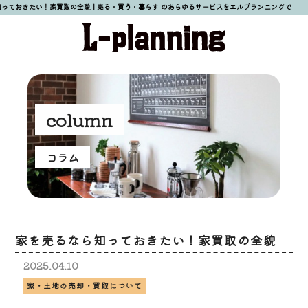
っておきたい！家買取の全貌 | 売る・買う・暮らす のあらゆるサービスをエルプランニングで
column
コラム
家を売るなら知っておきたい！家買取の全貌
2025.
04.
10
家・土地の売却・買取について