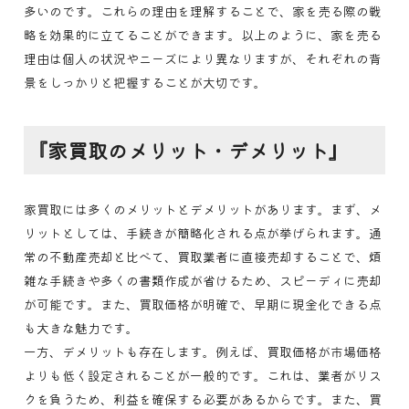
多いのです。これらの理由を理解することで、家を売る際の戦
略を効果的に立てることができます。以上のように、家を売る
理由は個人の状況やニーズにより異なりますが、それぞれの背
景をしっかりと把握することが大切です。
『家買取のメリット・デメリット』
家買取には多くのメリットとデメリットがあります。まず、メ
リットとしては、手続きが簡略化される点が挙げられます。通
常の不動産売却と比べて、買取業者に直接売却することで、煩
雑な手続きや多くの書類作成が省けるため、スピーディに売却
が可能です。また、買取価格が明確で、早期に現金化できる点
も大きな魅力です。
一方、デメリットも存在します。例えば、買取価格が市場価格
よりも低く設定されることが一般的です。これは、業者がリス
クを負うため、利益を確保する必要があるからです。また、買