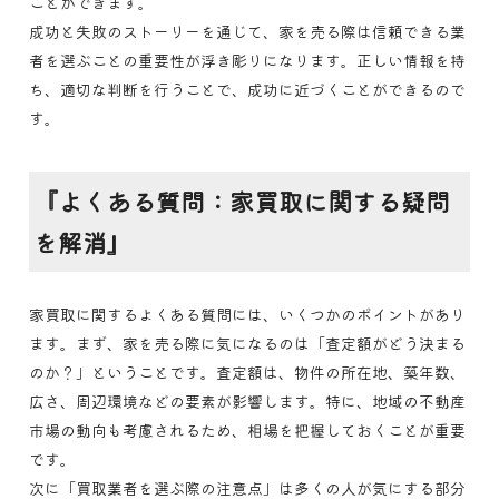
ことができます。
成功と失敗のストーリーを通じて、家を売る際は信頼できる業
者を選ぶことの重要性が浮き彫りになります。正しい情報を持
ち、適切な判断を行うことで、成功に近づくことができるので
す。
『よくある質問：家買取に関する疑問
を解消』
家買取に関するよくある質問には、いくつかのポイントがあり
ます。まず、家を売る際に気になるのは「査定額がどう決まる
のか？」ということです。査定額は、物件の所在地、築年数、
広さ、周辺環境などの要素が影響します。特に、地域の不動産
市場の動向も考慮されるため、相場を把握しておくことが重要
です。
次に「買取業者を選ぶ際の注意点」は多くの人が気にする部分