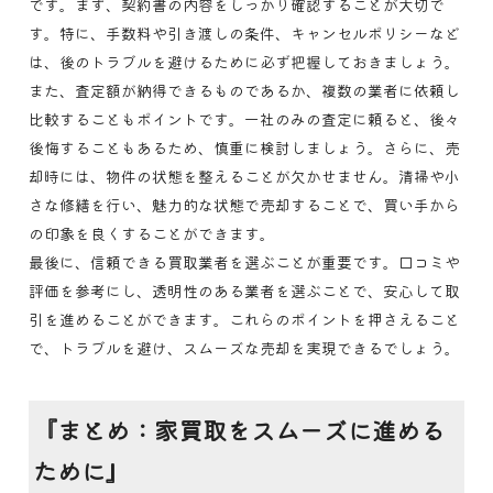
です。まず、契約書の内容をしっかり確認することが大切で
す。特に、手数料や引き渡しの条件、キャンセルポリシーなど
は、後のトラブルを避けるために必ず把握しておきましょう。
また、査定額が納得できるものであるか、複数の業者に依頼し
比較することもポイントです。一社のみの査定に頼ると、後々
後悔することもあるため、慎重に検討しましょう。さらに、売
却時には、物件の状態を整えることが欠かせません。清掃や小
さな修繕を行い、魅力的な状態で売却することで、買い手から
の印象を良くすることができます。
最後に、信頼できる買取業者を選ぶことが重要です。口コミや
評価を参考にし、透明性のある業者を選ぶことで、安心して取
引を進めることができます。これらのポイントを押さえること
で、トラブルを避け、スムーズな売却を実現できるでしょう。
『まとめ：家買取をスムーズに進める
ために』