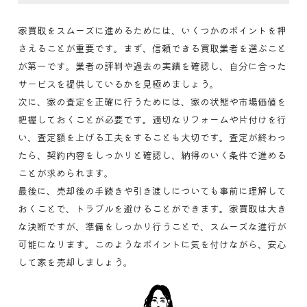
家買取をスムーズに進めるためには、いくつかのポイントを押
さえることが重要です。まず、信頼できる買取業者を選ぶこと
が第一です。業者の評判や過去の実績を確認し、自分に合った
サービスを提供しているかを見極めましょう。
次に、家の査定を正確に行うためには、家の状態や市場価値を
把握しておくことが必要です。適切なリフォームや片付けを行
い、査定額を上げる工夫をすることも大切です。査定が終わっ
たら、契約内容をしっかりと確認し、納得のいく条件で進める
ことが求められます。
最後に、売却後の手続きや引き渡しについても事前に理解して
おくことで、トラブルを避けることができます。家買取は大き
な決断ですが、準備をしっかり行うことで、スムーズな進行が
可能になります。このようなポイントに気を付けながら、安心
して家を売却しましょう。