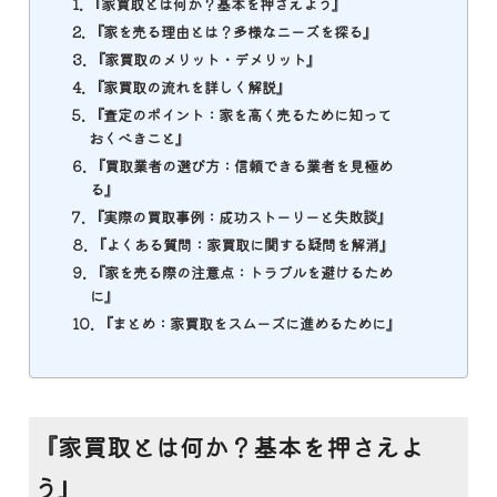
『家買取とは何か？基本を押さえよう』
『家を売る理由とは？多様なニーズを探る』
『家買取のメリット・デメリット』
『家買取の流れを詳しく解説』
『査定のポイント：家を高く売るために知って
おくべきこと』
『買取業者の選び方：信頼できる業者を見極め
る』
『実際の買取事例：成功ストーリーと失敗談』
『よくある質問：家買取に関する疑問を解消』
『家を売る際の注意点：トラブルを避けるため
に』
『まとめ：家買取をスムーズに進めるために』
『家買取とは何か？基本を押さえよ
う』