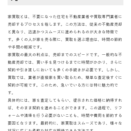
家買取とは、不要になった住宅を不動産業者や買取専門業者に
売却するプロセスを指します。この方法は、従来の不動産売却
と異なり、迅速かつスムーズに進められるのが大きな特徴で
す。多くの人が家を売る際に、買取を選ぶ理由は、時間の節約
や手間の軽減です。
家買取の最大の利点は、売却までのスピードです。一般的な不
動産売却では、買い手を見つけるまでに時間がかかり、さらに
契約や引き渡しにおいても多くの手続きが必要です。しかし、
買取では、業者が直接家を買い取るため、簡単な査定後すぐに
契約が可能です。このため、急いでいる方には特に魅力的で
す。
具体的には、家を査定してもらい、提示された価格に納得すれ
ば、そのまま契約を進めることができます。この過程で、リフ
ォームや清掃を行う必要がないことも、時間や費用を節約する
要因となります。最終的に、家買取はスムーズであり、様々な
状況に応じた柔軟な対応が期待できる方法です。