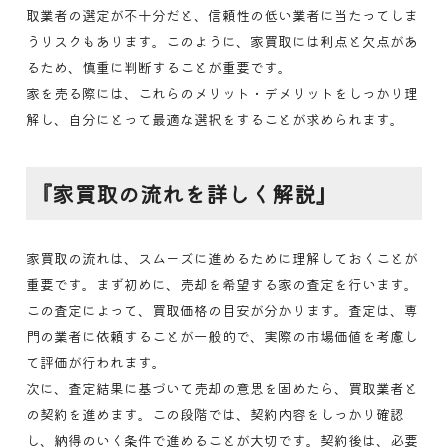
取業者の選定が不十分だと、信頼性の低い業者に当たってしま
うリスクもあります。このように、家買取には利点と欠点があ
るため、慎重に判断することが重要です。
家を売る際には、これらのメリット・デメリットをしっかり理
解し、自分にとって最適な選択をすることが求められます。
『家買取の流れを詳しく解説』
家買取の流れは、スムーズに進めるために理解しておくことが
重要です。まず初めに、売却を希望する家の査定を行います。
この査定によって、買取価格の目安が分かります。査定は、専
門の業者に依頼することが一般的で、実際の市場価値を考慮し
て評価が行われます。
次に、査定結果に基づいて売却の意思を固めたら、買取業者と
の契約を進めます。この段階では、契約内容をしっかり確認
し、納得のいく条件で進めることが大切です。契約後は、必要