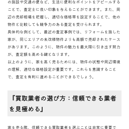
の施設や交通の便など、生活に便利なポイントをアピールする
ことで、査定士に良い印象を与えることができます。また、周
辺の売却相場を把握し、適切な価格帯を設定することで、他の
物件と比較しても競争力のある査定を受けられます。
具体的な例として、最近の査定事例では、リフォームを施した
家が、同じエリアの未改修物件よりも高額で売却されたケース
があります。このように、物件の魅力を最大限に引き出す努力
が、査定額を高める鍵となります。
以上のように、家を高く売るためには、物件の状態や周辺環境
の理解、適切な価格設定が重要です。これらを意識すること
で、査定を有利に進めることができるでしょう。
『買取業者の選び方：信頼できる業者
を見極める』
家を売る際、信頼できる買取業者を選ぶことは非常に重要で