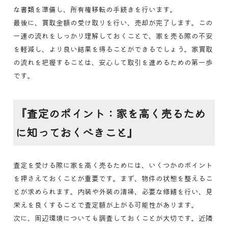
な書類を準備し、所有権移転の手続きを行います。
最後に、買取金額の受け取りを行い、売却が完了します。この
一連の流れをしっかり理解しておくことで、家を売る際の不安
を軽減し、より良い結果を得ることができるでしょう。家買取
の流れを把握することは、安心して取引を進めるための第一歩
です。
『査定のポイント：家を高く売るため
に知っておくべきこと』
査定を受ける際に家を高く売るためには、いくつかのポイント
を押さえておくことが重要です。まず、物件の状態を整えるこ
とが求められます。内装や外装の清掃、必要な修繕を行い、見
栄えを良くすることで査定額が上がる可能性があります。
次に、周辺環境についても調査しておくことが大切です。近隣