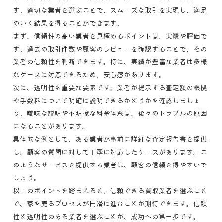
す。適切な業者を選ぶことで、スムーズな取引を実現し、満足
のいく結果を得ることができます。
まず、信頼性の高い業者を見極めるポイントは、実績や評価で
す。過去の取引件数や顧客のレビューを確認することで、その
業者の信頼性を判断できます。特に、実績が豊富な業者は多様
なケースに対応できるため、安心感があります。
次に、透明性も重要な要素です。業者が提示する査定額の根拠
や手数料について明確に説明できるかどうかを確認しましょ
う。曖昧な説明や不明瞭な料金体系は、後々のトラブルの原因
になることがあります。
具体的な例として、ある業者が事前に詳細な査定報告書を提供
し、顧客の質問に対して丁寧に対応したケースがあります。こ
のようなサービスを提供する業者は、顧客の信頼を得やすいで
しょう。
以上のポイントを踏まえると、信頼できる買取業者を選ぶこと
で、家を売るプロセスが円滑に進むことが期待できます。信頼
性と透明性のある業者を選ぶことが、成功への第一歩です。