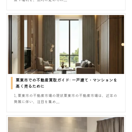
栗東市での不動産買取ガイド: 一戸建て・マンションを
高く売るために
1. 栗東市の不動産市場の現状栗東市の不動産市場は、近年の
発展に伴い、注目を集め...