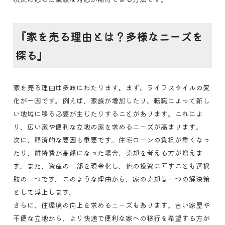
『家を売る理由とは？多様なニーズを
探る』
家を売る理由は多岐にわたります。まず、ライフスタイルの変
化が一因です。例えば、家族が増加したり、転職によって新し
い地域に移る必要が生じたりすることがあります。これによ
り、広い家や便利な立地の家を求めるニーズが高まります。
次に、経済的な要因も重要です。住宅ローンの負担が重くなっ
たり、維持費が高額になった場合、売却を考える方が増えま
す。また、資産の一部を現金化し、他の投資に回すことも選択
肢の一つです。このような理由から、家の売却は一つの解決策
として浮上します。
さらに、住環境の向上を求めるニーズもあります。古い家屋や
不便な立地から、より快適で便利な家への移行を希望する方が