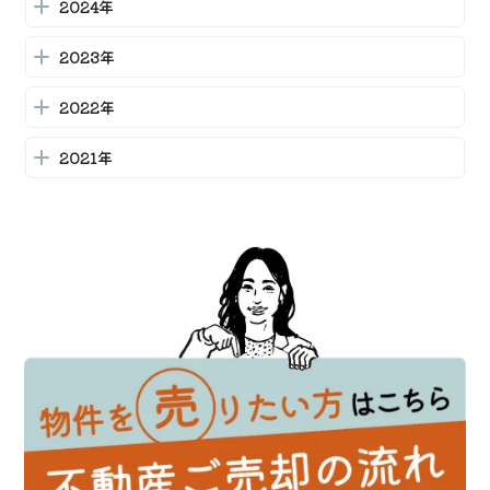
2024年
人気エリア
2026-06-11
2023年
栗東市の中古物件査定ガイド：相続と売却の基本知識
2022年
2026-06-10
相続した家の手続きガイド：必要なステップと注意点
2021年
2026-06-09
栗東市での不動産買取ガイド：一戸建て・マンション
の売却を成功させるために
2026-06-08