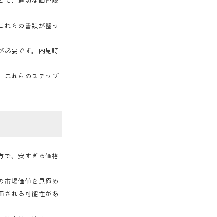
とで、適切な価格設
これらの書類が整っ
が必要です。内見時
。これらのステップ
方で、安すぎる価格
の市場価値を見極め
価される可能性があ