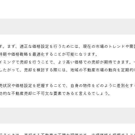
す。まず、適正な価格設定を行うためには、現在の市場のトレンドや需
時期や価格戦略を最適化することが可能になります。
イミングで売却を行うことで、より高い価格での売却が期待できます。
したがって、売却を検討する際には、地域の不動産市場の動向を定期的
売状況や価格設定を把握することで、自身の物件をどのように差別化す
功的な不動産売却に不可欠な要素であると言えるでしょう。