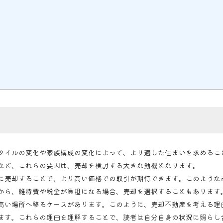
タイルの変化や家族構成の変化によって、より適した住まいを求めるこ
など、これらの要因は、売却を検討する大きな動機となります。
に売却することで、より高い価格での取引が期待できます。このような
から、維持費や税金が負担になる場合、売却を選択することもあります
高い場所へ移るケースがあります。このように、売却不動産を考える理
ます。これらの理由を理解することで、読者は自分自身の状況に照らし