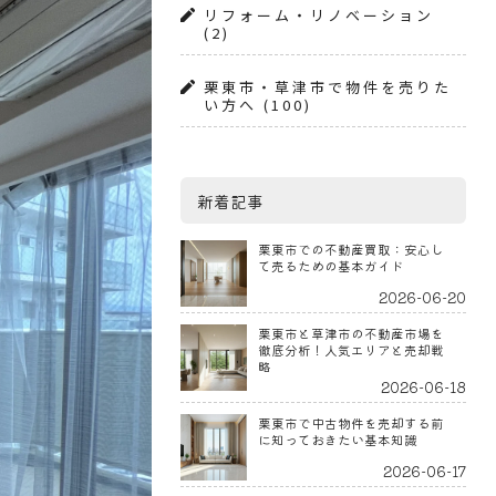
リフォーム・リノベーション
(2)
栗東市・草津市で物件を売りた
い方へ
(100)
新着記事
栗東市での不動産買取：安心し
て売るための基本ガイド
2026-06-20
栗東市と草津市の不動産市場を
徹底分析！人気エリアと売却戦
略
2026-06-18
栗東市で中古物件を売却する前
に知っておきたい基本知識
2026-06-17