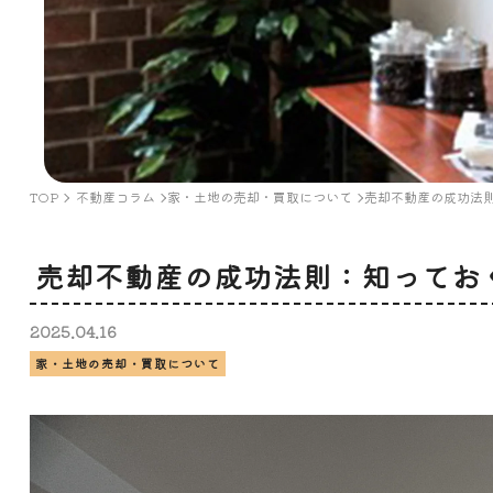
TOP
不動産コラム
家・土地の売却・買取について
売却不動産の成功法
売却不動産の成功法則：知ってお
2025.
04.
16
家・土地の売却・買取について