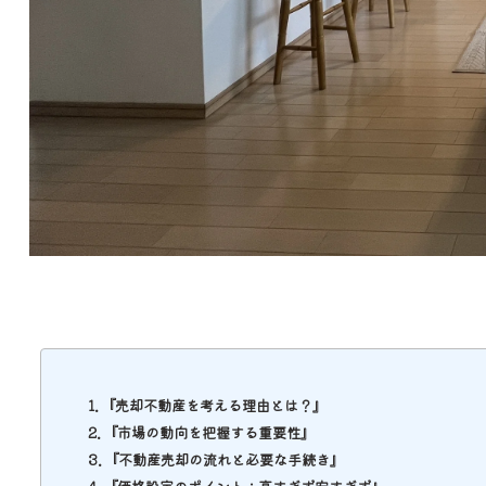
『売却不動産を考える理由とは？』
『市場の動向を把握する重要性』
『不動産売却の流れと必要な手続き』