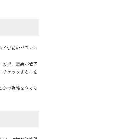
要と供給のバランス
一方で、需要が低下
にチェックすること
るかの戦略を立てる