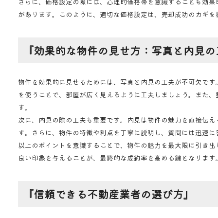
さらに、価格設定の際には、心理的価格帯を意識することも効果的
があります。このように、適切な価格設定は、売却成功のカギを
『効果的な物件の見せ方：写真と内見の
物件を効果的に見せるためには、写真と内見の工夫が不可欠です
を使うことで、部屋が広く見えるように工夫しましょう。また、
す。
次に、内見の際の工夫も重要です。内見は物件の魅力を直接伝え
す。さらに、物件の特徴や利点を丁寧に説明し、質問には迅速に
以上のポイントを意識することで、物件の魅力を最大限に引き出
良い印象を与えることが、最終的な成約率を高める鍵となります
『信頼できる不動産業者の選び方』