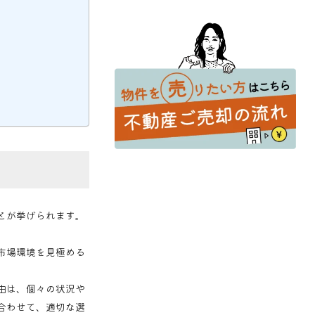
栗東市での不動産買取ガイド：
一戸建て・マンションの売却を
成功させるために
2026-06-08
とが挙げられます。
市場環境を見極める
。
由は、個々の状況や
合わせて、適切な選