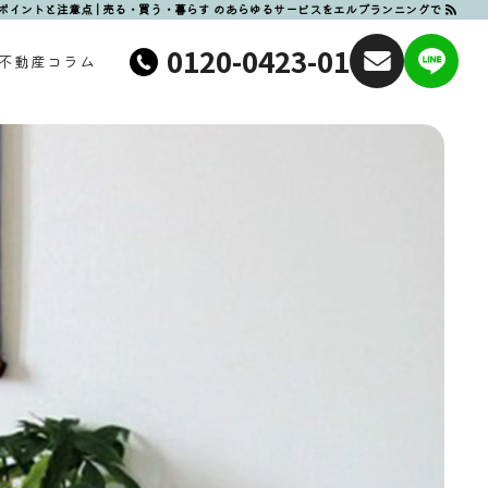
イントと注意点 | 売る・買う・暮らす のあらゆるサービスをエルプランニングで
0120-0423-01
不動産コラム