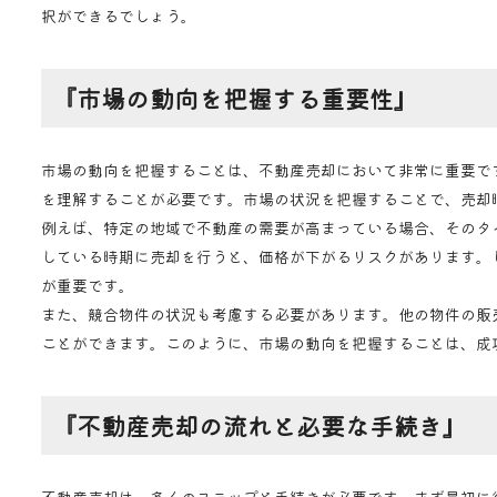
択ができるでしょう。
『市場の動向を把握する重要性』
市場の動向を把握することは、不動産売却において非常に重要で
を理解することが必要です。市場の状況を把握することで、売却
例えば、特定の地域で不動産の需要が高まっている場合、そのタ
している時期に売却を行うと、価格が下がるリスクがあります。
が重要です。
また、競合物件の状況も考慮する必要があります。他の物件の販
ことができます。このように、市場の動向を把握することは、成
『不動産売却の流れと必要な手続き』