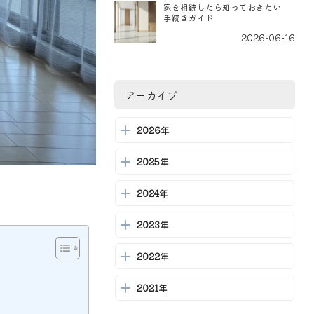
家を相続したら知っておきたい
手続きガイド
2026-06-16
栗東市での不動産買取を成功さ
せるための完全ガイド
2026-06-15
アーカイブ
栗東市での不動産買取：基本知
識と選び方ガイド
2026年
2026-06-13
2025年
栗東市・草津市の不動産市場を
徹底解剖！地域特性と人気エリ
ア
2024年
2026-06-11
栗東市の中古物件査定ガイド：
2023年
相続と売却の基本知識
2026-06-10
2022年
相続した家の手続きガイド：必
2021年
要なステップと注意点
2026-06-09