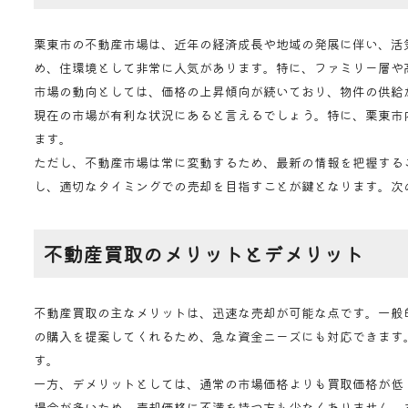
栗東市の不動産市場は、近年の経済成長や地域の発展に伴い、活
め、住環境として非常に人気があります。特に、ファミリー層や
市場の動向としては、価格の上昇傾向が続いており、物件の供給
現在の市場が有利な状況にあると言えるでしょう。特に、栗東市
ます。
ただし、不動産市場は常に変動するため、最新の情報を把握する
し、適切なタイミングでの売却を目指すことが鍵となります。次
不動産買取のメリットとデメリット
不動産買取の主なメリットは、迅速な売却が可能な点です。一般
の購入を提案してくれるため、急な資金ニーズにも対応できます
す。
一方、デメリットとしては、通常の市場価格よりも買取価格が低
場合が多いため、売却価格に不満を持つ方も少なくありません。