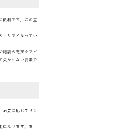
に便利です。この立
のエリアとなってい
や施設の充実をアピ
て欠かせない要素で
、必要に応じてリフ
能になります。ま