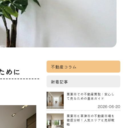
不動産コラム
ために
新着記事
栗東市での不動産買取：安心し
て売るための基本ガイド
2026-06-20
栗東市と草津市の不動産市場を
徹底分析！人気エリアと売却戦
略