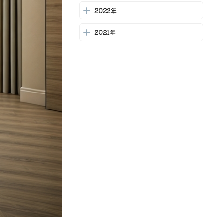
2026-06-10
2022年
相続した家の手続きガイド：必
2021年
要なステップと注意点
2026-06-09
栗東市での不動産買取ガイド：
一戸建て・マンションの売却を
成功させるために
2026-06-08