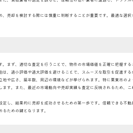
め、売却を検討する際には慎重に判断することが重要です。最適な選択
す。まず、適切な査定を行うことで、物件の市場価値を正確に把握する
由は、過小評価や過大評価を避けることで、スムーズな取引を促進する
立地や広さ、築年数、周辺の環境などが挙げられます。特に栗東市のよ
します。また、最近の市場動向や売却実績も査定に反映されるため、こ
設定し、結果的に売却を成功させるための第一歩です。信頼できる不動
めるための鍵となります。