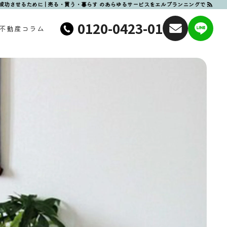
成功させるために | 売る・買う・暮らす のあらゆるサービスをエルプランニングで
0120-0423-01
不動産コラム