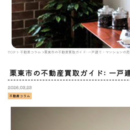
TOP
不動産コラム
栗東市の不動産買取ガイド: 一戸建て・マンションの
栗東市の不動産買取ガイド: 一戸
2026.
03.
23
不動産コラム