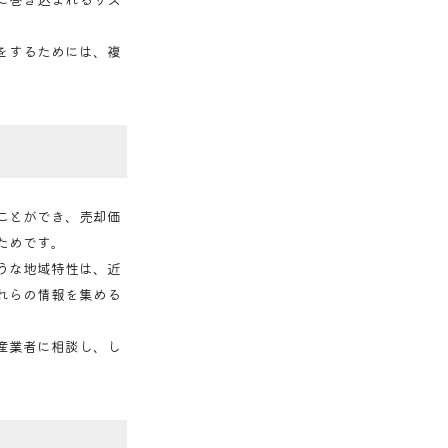
をするためには、複
ことができ、売却価
ためです。
うな地域特性は、近
れらの情報を集める
産業者に相談し、し