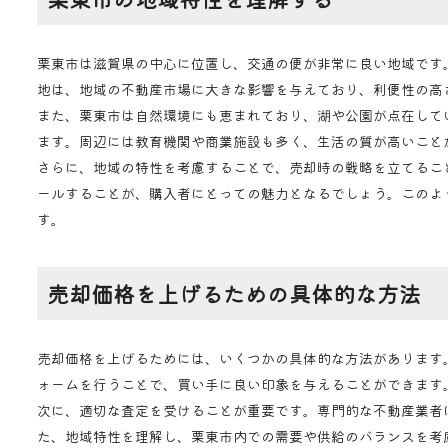
栗東市は滋賀県の中心に位置し、交通の便が非常に良い地域です
地は、地域の不動産市場に大きな影響を与えており、利便性の高
また、栗東市は自然環境にも恵まれており、湖や公園が点在して
ます。周辺には教育機関や商業施設も多く、生活の質が高いこと
さらに、地域の特性を考慮することで、売却時の戦略を立てるこ
ールすることが、購入者にとっての魅力となるでしょう。このよ
す。
売却価格を上げるための具体的な方法
売却価格を上げるためには、いくつかの具体的な方法があります
ォームを行うことで、買い手に良い印象を与えることができます
次に、適切な査定を受けることが重要です。専門的な不動産業者
た、地域特性を理解し、栗東市内での需要や供給のバランスを考