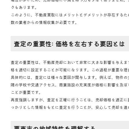
クもあります。
このように、不動産買取にはメリットとデメリットが存在するた
数の業者からの情報収集が必要です。
査定の重要性: 価格を左右する要因とは
査定の重要性は、不動産売却において非常に大きな影響を与えま
格を適切に設定することが可能になります。この過程が重要な理
具体的には、査定には様々な要因が関与します。例えば、物件の
隣の学校や交通アクセス、商業施設の充実度が価格に影響を及ぼ
ことが重要です。
再度強調しますが、査定を正確に行うことは、売却価格を適正に
っかりとした情報をもとに査定を行うことが、安心して売却を進
栗東市の地域特性を理解する